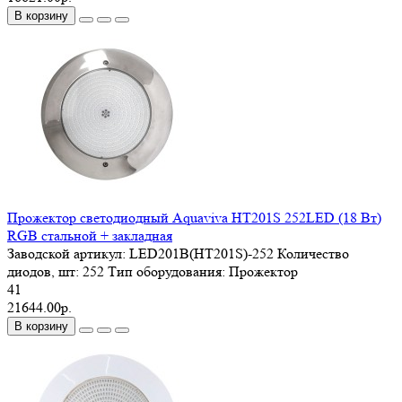
В корзину
Прожектор светодиодный Aquaviva HT201S 252LED (18 Вт)
RGB стальной + закладная
Заводской артикул:
LED201B(HT201S)-252
Количество
диодов, шт:
252
Тип оборудования:
Прожектор
41
21644.00р.
В корзину