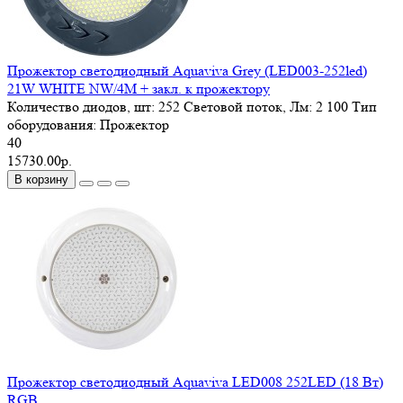
Прожектор светодиодный Aquaviva Grey (LED003-252led)
21W WHITE NW/4M + закл. к прожектору
Количество диодов, шт:
252
Световой поток, Лм:
2 100
Тип
оборудования:
Прожектор
40
15730.00р.
В корзину
Прожектор светодиодный Aquaviva LED008 252LED (18 Вт)
RGB