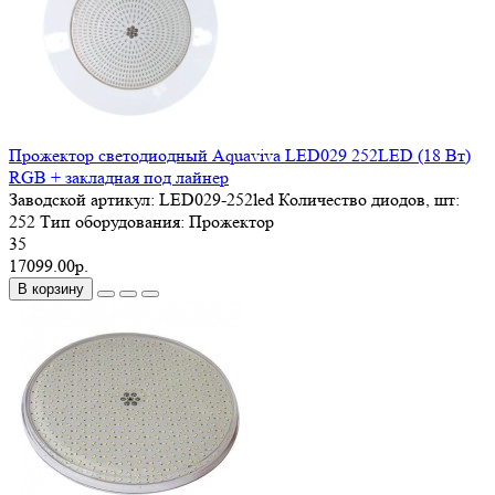
Прожектор светодиодный Aquaviva LED029 252LED (18 Вт)
RGB + закладная под лайнер
Заводской артикул:
LED029-252led
Количество диодов, шт:
252
Тип оборудования:
Прожектор
35
17099.00р.
В корзину