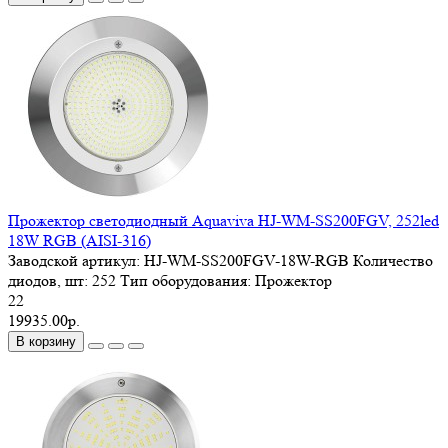
Прожектор светодиодный Aquaviva HJ-WM-SS200FGV, 252led
18W RGB (AISI-316)
Заводской артикул:
HJ-WM-SS200FGV-18W-RGB
Количество
диодов, шт:
252
Тип оборудования:
Прожектор
22
19935.00р.
В корзину