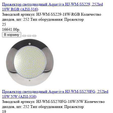
Прожектор светодиодный Aquaviva HJ-WM-SS229, 252led
18W RGB (AISI-316)
Заводской артикул:
HJ-WM-SS229-18W-RGB
Количество
диодов, шт:
252
Тип оборудования:
Прожектор
25
16641.00р.
В корзину
Прожектор светодиодный Aquaviva HJ-WM-SS270FG, 252led
18W NW (AISI-316)
Заводской артикул:
HJ-WM-SS270FG-18W-NW
Количество
диодов, шт:
252
Тип оборудования:
Прожектор
19