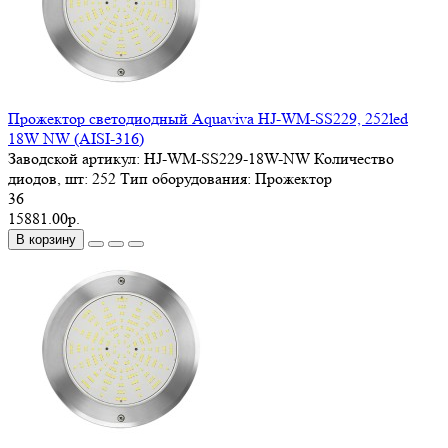
Прожектор светодиодный Aquaviva HJ-WM-SS229, 252led
18W NW (AISI-316)
Заводской артикул:
HJ-WM-SS229-18W-NW
Количество
диодов, шт:
252
Тип оборудования:
Прожектор
36
15881.00р.
В корзину