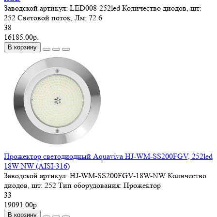
Заводской артикул:
LED008-252led
Количество диодов, шт:
252
Световой поток, Лм:
72.6
38
16185.00р.
В корзину
Прожектор светодиодный Aquaviva HJ-WM-SS200FGV, 252led
18W NW (AISI-316)
Заводской артикул:
HJ-WM-SS200FGV-18W-NW
Количество
диодов, шт:
252
Тип оборудования:
Прожектор
33
19091.00р.
В корзину