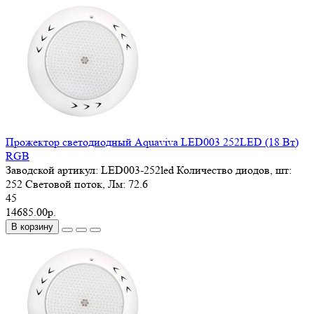
Прожектор светодиодный Aquaviva LED003 252LED (18 Вт)
RGB
Заводской артикул:
LED003-252led
Количество диодов, шт:
252
Световой поток, Лм:
72.6
45
14685.00р.
В корзину