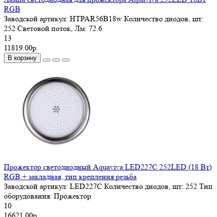
RGB
Заводской артикул:
HTPAR56B18w
Количество диодов, шт:
252
Световой поток, Лм:
72.6
13
11819.00р.
В корзину
Прожектор светодиодный Aquaviva LED227C 252LED (18 Вт)
RGB + закладная, тип крепления резьба
Заводской артикул:
LED227C
Количество диодов, шт:
252
Тип
оборудования:
Прожектор
10
16621.00р.