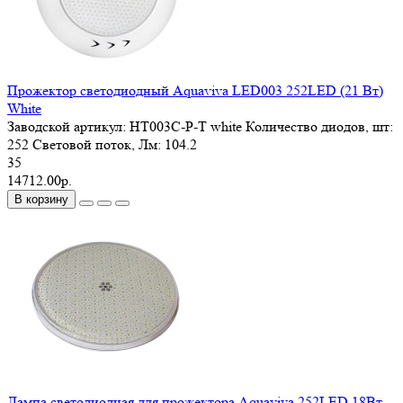
Прожектор светодиодный Aquaviva LED003 252LED (21 Вт)
White
Заводской артикул:
HT003C-P-T white
Количество диодов, шт:
252
Световой поток, Лм:
104.2
35
14712.00р.
В корзину
Лампа светодиодная для прожектора Aquaviva 252LED 18Вт