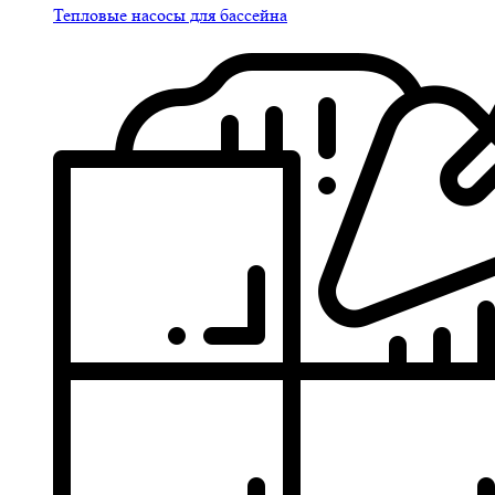
Тепловые насосы для бассейна