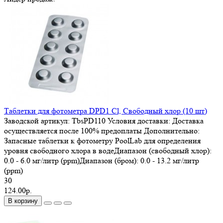
Таблетки для фотометра DPD1 Cl, Свободный хлор (10 шт)
Заводской артикул:
TbsPD110
Условия доставки:
Доставка
осуществляется после 100% предоплаты
Дополнительно:
Запасные таблетки к фотометру PoolLab для определения
уровня свободного хлора в водеДиапазон (свободный хлор):
0.0 - 6.0 мг/литр (ppm)Диапазон (бром): 0.0 - 13.2 мг/литр
(ppm)
30
124.00р.
В корзину