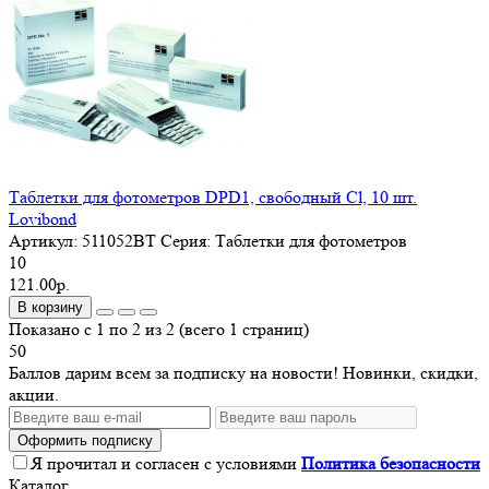
Таблетки для фотометров DPD1, свободный Cl, 10 шт.
Lovibond
Артикул:
511052ВТ
Серия:
Таблетки для фотометров
10
121.00р.
В корзину
Показано с 1 по 2 из 2 (всего 1 страниц)
50
Баллов дарим всем за подписку на новости! Новинки, скидки,
акции.
Оформить подписку
Я прочитал и согласен с условиями
Политика безопасности
Каталог