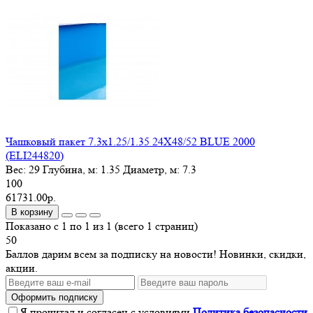
Чашковый пакет 7.3х1.25/1.35 24X48/52 BLUE 2000
(ELI244820)
Вес:
29
Глубина, м:
1.35
Диаметр, м:
7.3
100
61731.00р.
В корзину
Показано с 1 по 1 из 1 (всего 1 страниц)
50
Баллов дарим всем за подписку на новости! Новинки, скидки,
акции.
Оформить подписку
Я прочитал и согласен с условиями
Политика безопасности