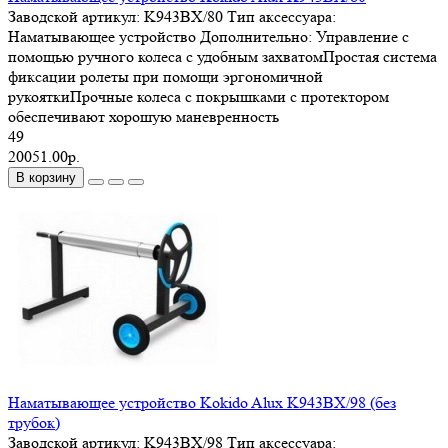
Заводской артикул:
K943BX/80
Тип аксессуара:
Наматывающее устройство
Дополнительно:
Управление с
помощью ручного колеса с удобным захватомПростая система
фиксации ролеты при помощи эргономичной
рукояткиПрочные колеса с покрышками с протектором
обеспечивают хорошую маневренность
49
20051.00р.
В корзину
Наматывающее устройство Kokido Alux K943BX/98 (без
трубок)
Заводской артикул:
K943BX/98
Тип аксессуара: