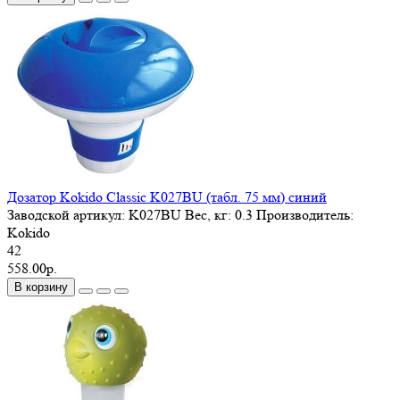
Дозатор Kokido Classic K027BU (табл. 75 мм) синий
Заводской артикул:
K027BU
Вес, кг:
0.3
Производитель:
Kokido
42
558.00р.
В корзину