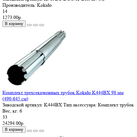
Производитель:
Kokido
14
1273.00р.
В корзину
Комплект трехсекционных трубок Kokido K444BX 98 мм
(490-645 см)
Заводской артикул:
K444BX
Тип аксессуара:
Комплект трубок
Вес, кг:
6
33
24294.00р.
В корзину