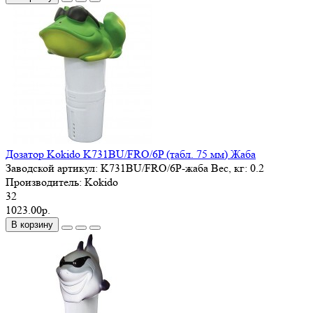
Дозатор Kokido K731BU/FRO/6P (табл. 75 мм) Жаба
Заводской артикул:
K731BU/FRO/6P-жаба
Вес, кг:
0.2
Производитель:
Kokido
32
1023.00р.
В корзину