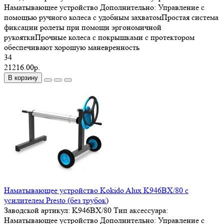
Наматывающее устройство
Дополнительно:
Управление с
помощью ручного колеса с удобным захватомПростая система
фиксации ролеты при помощи эргономичной
рукояткиПрочные колеса с покрышками с протектором
обеспечивают хорошую маневренность
34
21216.00р.
В корзину
Наматывающее устройство Kokido Alux K946BX/80 c
усилителем Presto (без трубок)
Заводской артикул:
K946BX/80
Тип аксессуара:
Наматывающее устройство
Дополнительно:
Управление с