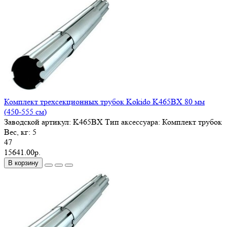
Комплект трехсекционных трубок Kokido K465BX 80 мм
(450-555 см)
Заводской артикул:
K465BX
Тип аксессуара:
Комплект трубок
Вес, кг:
5
47
15641.00р.
В корзину