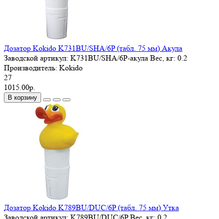
Дозатор Kokido K731BU/SHA/6P (табл. 75 мм) Акула
Заводской артикул:
K731BU/SHA/6P-акула
Вес, кг:
0.2
Производитель:
Kokido
27
1015.00р.
В корзину
Дозатор Kokido K789BU/DUC/6P (табл. 75 мм) Утка
Заводской артикул:
K789BU/DUC/6P
Вес, кг:
0.2