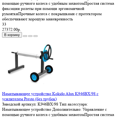
помощью ручного колеса с удобным захватомПростая система
фиксации ролеты при помощи эргономичной
рукояткиПрочные колеса с покрышками с протектором
обеспечивают хорошую маневренность
33
27372.00р.
В корзину
Наматывающее устройство Kokido Alux K946BX/98 c
усилителем Presto (без трубок)
Заводской артикул:
K946BX/98
Тип аксессуара:
Наматывающее устройство
Дополнительно:
Управление с
помощью ручного колеса с удобным захватомПростая система