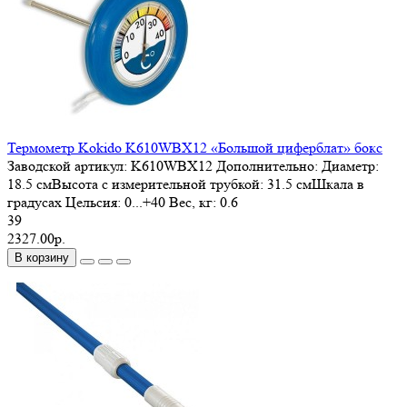
Термометр Kokido K610WBX12 «Большой циферблат» бокс
Заводской артикул:
K610WBX12
Дополнительно:
Диаметр:
18.5 смВысота с измерительной трубкой: 31.5 смШкала в
градусах Цельсия: 0...+40
Вес, кг:
0.6
39
2327.00р.
В корзину