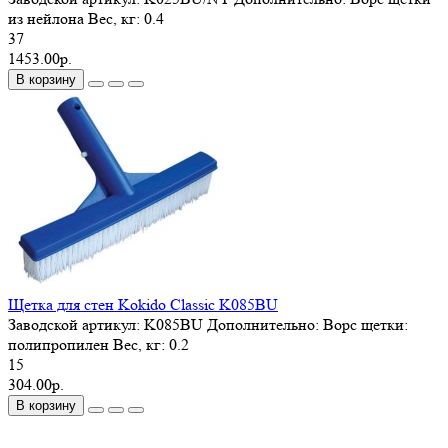
из нейлона
Вес, кг:
0.4
37
1453.00р.
В корзину
Щетка для стен Kokido Classic K085BU
Заводской артикул:
K085BU
Дополнительно:
Ворс щетки:
полипропилен
Вес, кг:
0.2
15
304.00р.
В корзину