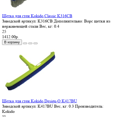
Щетка для стен Kokido Classic K316CB
Заводской артикул:
K316CB
Дополнительно:
Ворс щетки из
нержавеющей стали
Вес, кг:
0.4
25
1412.00р.
В корзину
Щетка для стен Kokido Design-O K417BU
Заводской артикул:
K417BU
Вес, кг:
0.3
Производитель:
Kokido
11