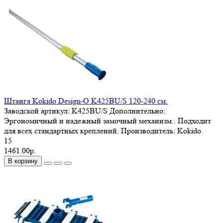
Штанга Kokido Design-O K425BU/S 120-240 см.
Заводской артикул:
K425BU/S
Дополнительно:
Эргономичный и надежный замочный механизм.. Подходит
для всех стандартных креплений.
Производитель:
Kokido
15
1461.00р.
В корзину