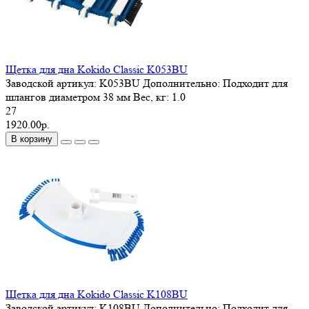
Щетка для дна Kokido Classic K053BU
Заводской артикул:
K053BU
Дополнительно:
Подходит для
шлангов диаметром 38 мм
Вес, кг:
1.0
27
1920.00р.
В корзину
Щетка для дна Kokido Classic K108BU
Заводской артикул:
K108BU
Дополнительно:
Подходит для