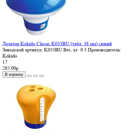
Дозатор Kokido Classic K033BU (табл. 38 мм) синий
Заводской артикул:
K033BU
Вес, кг:
0.3
Производитель:
Kokido
17
285.00р.
В корзину