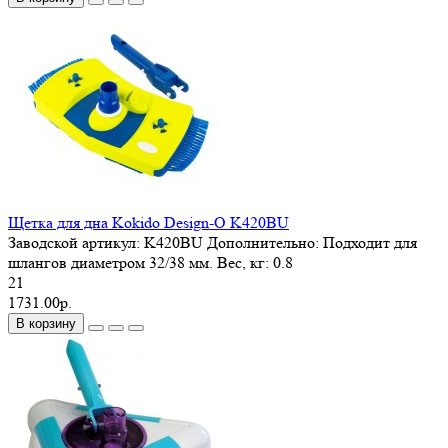
Щетка для дна Kokido Design-O K420BU
Заводской артикул:
K420BU
Дополнительно:
Подходит для
шлангов диаметром 32/38 мм.
Вес, кг:
0.8
21
1731.00р.
В корзину