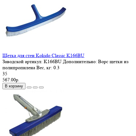
Щетка для стен Kokido Classic K166BU
Заводской артикул:
K166BU
Дополнительно:
Ворс щетки из
полипропилена
Вес, кг:
0.3
35
567.00р.
В корзину