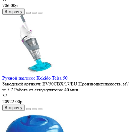
706.00р.
В корзину
Ручной пылесос Kokido Telsa 50
Заводской артикул:
EV50CBX/17/EU
Производительность, м³/
ч:
5.7
Работа от аккумулятора:
40 мин
37
20922.00р.
В корзину