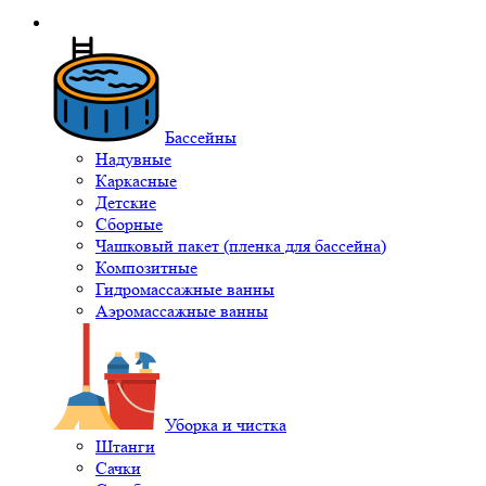
Бассейны
Надувные
Каркасные
Детские
Сборные
Чашковый пакет (пленка для бассейна)
Композитные
Гидромассажные ванны
Аэромассажные ванны
Уборка и чистка
Штанги
Сачки