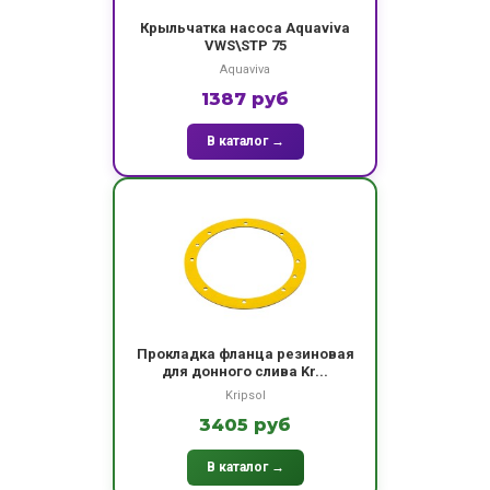
Крыльчатка насоса Aquaviva
VWS\STP 75
Aquaviva
1387 руб
В каталог →
Прокладка фланца резиновая
для донного слива Kr...
Kripsol
3405 руб
В каталог →