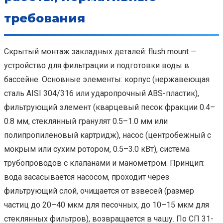
требования
Скрытый монтаж закладных деталей: flush mount —
устройство для фильтрации и подготовки воды в
бассейне. Основные элементы: корпус (нержавеющая
сталь AISI 304/316 или ударопрочный ABS-пластик),
фильтрующий элемент (кварцевый песок фракции 0.4–
0.8 мм, стеклянный гранулят 0.5–1.0 мм или
полипропиленовый картридж), насос (центробежный с
мокрым или сухим ротором, 0.5–3.0 кВт), система
трубопроводов с клапанами и манометром. Принцип:
вода засасывается насосом, проходит через
фильтрующий слой, очищается от взвесей (размер
частиц до 20–40 мкм для песочных, до 10–15 мкм для
стеклянных фильтров), возвращается в чашу. По СП 31-