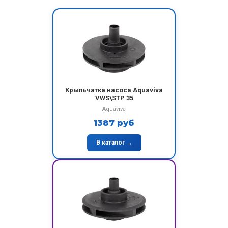
Крыльчатка насоса Aquaviva
VWS\STP 35
Aquaviva
1387 руб
В каталог →