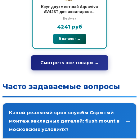
Круг двухместный Aquaviva
AV42ST для аквапарков...
Bestway
4241 руб
В каталог →
Смотреть все товары →
Часто задаваемые вопросы
Какой реальный срок службы Скрытый
монтаж закладных деталей: flush mount в
московских условиях?