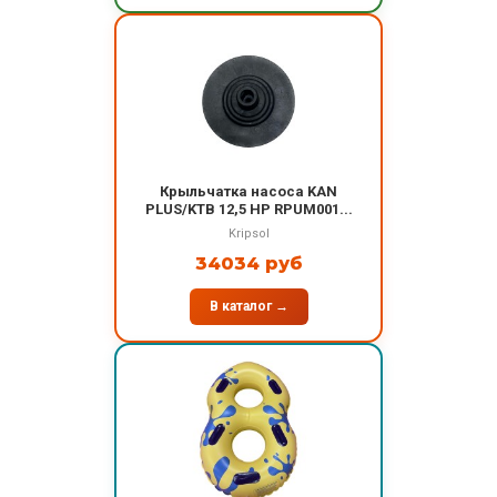
Крыльчатка насоса KAN
PLUS/KTB 12,5 HP RPUM001...
Kripsol
34034 руб
В каталог →