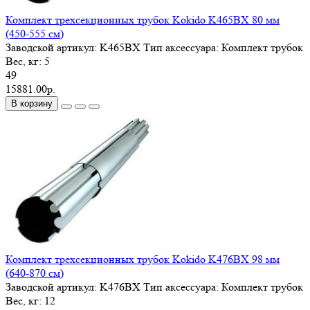
Комплект трехсекционных трубок Kokido K465BX 80 мм
(450-555 см)
Заводской артикул:
K465BX
Тип аксессуара:
Комплект трубок
Вес, кг:
5
49
15881.00р.
В корзину
Комплект трехсекционных трубок Kokido K476BX 98 мм
(640-870 см)
Заводской артикул:
K476BX
Тип аксессуара:
Комплект трубок
Вес, кг:
12