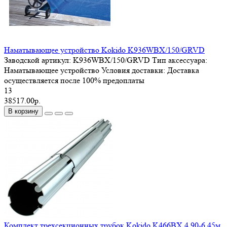
Наматывающее устройство Kokido K936WBX/150/GRVD
Заводской артикул:
K936WBX/150/GRVD
Тип аксессуара:
Наматывающее устройство
Условия доставки:
Доставка
осуществляется после 100% предоплаты
13
38517.00р.
В корзину
Комплект трехсекционных трубок Kokido K466BX 4.90-6.45м