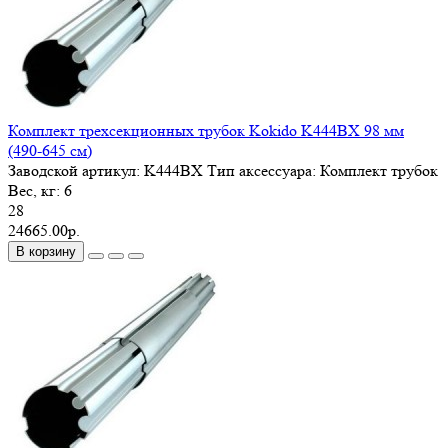
Комплект трехсекционных трубок Kokido K444BX 98 мм
(490-645 см)
Заводской артикул:
K444BX
Тип аксессуара:
Комплект трубок
Вес, кг:
6
28
24665.00р.
В корзину