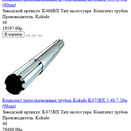
(80мм)
Заводской артикул:
K466BX
Тип аксессуара:
Комплект трубок
Производитель:
Kokido
48
19597.00р.
В корзину
Комплект трехсекционных трубок Kokido K475BX 5.40-7.20м
(98мм)
Заводской артикул:
K475BX
Тип аксессуара:
Комплект трубок
Производитель:
Kokido
40
29480.00р.