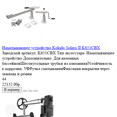
Наматывающее устройство Kokido Solaris II K651CBX
Заводской артикул:
K651CBX
Тип аксессуара:
Наматывающее
устройство
Дополнительно:
Для наземных
бассейновШестиугольные трубки из алюминияУстойчивость
к коррозии, УФРучка сматыванияФиксация накрытия через
зажимы и ремни
44
22132.00р.
В корзину