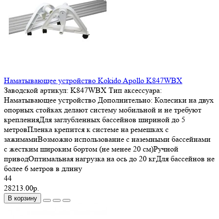
Наматывающее устройство Kokido Apollo K847WBX
Заводской артикул:
K847WBX
Тип аксессуара:
Наматывающее устройство
Дополнительно:
Колесики на двух
опорных стойках делают систему мобильной и не требуют
крепленияДля заглубленных бассейнов шириной до 5
метровПленка крепится к системе на ремешках с
зажимамиВозможно использование с наземными бассейнами
с жестким широким бортом (не менее 20 см)Ручной
приводОптимальная нагрузка на ось до 20 кгДля бассейнов не
более 6 метров в длину
44
28213.00р.
В корзину