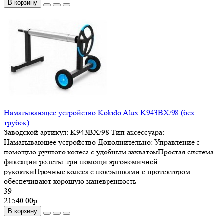
В корзину
Наматывающее устройство Kokido Alux K943BX/98 (без
трубок)
Заводской артикул:
K943BX/98
Тип аксессуара:
Наматывающее устройство
Дополнительно:
Управление с
помощью ручного колеса с удобным захватомПростая система
фиксации ролеты при помощи эргономичной
рукояткиПрочные колеса с покрышками с протектором
обеспечивают хорошую маневренность
39
21540.00р.
В корзину