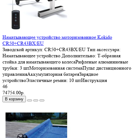
Наматывающее устройство моторизованное Kokido
CR50+CR43BX/EU
Заводской артикул:
CR50+CR43BX/EU
Тип аксессуара:
Наматывающее устройство
Дополнительно:
Т-образная
стойка для наматывающего колесаРифленые алюминиевые
трубки: 3 штМоторизованная системаПульт дистанционного
управленияАккумуляторная батареяЗарядное
устройствоЭластичные ремни: 10 штИнструкция
46
74754.00р.
В корзину