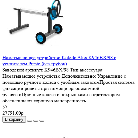
Наматывающее устройство Kokido Alux K946BX/98 c
усилителем Presto (без трубок)
Заводской артикул:
K946BX/98
Тип аксессуара:
Наматывающее устройство
Дополнительно:
Управление с
помощью ручного колеса с удобным захватомПростая система
фиксации ролеты при помощи эргономичной
рукояткиПрочные колеса с покрышками с протектором
обеспечивают хорошую маневренность
37
27791.00р.
В корзину