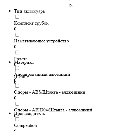
р.
Тип аксессуара
Комплект трубок
0
Наматывающее устройство
0
Ролета
Материал
0
Анодированный алюминий
Штанга
0
0
Опоры - ABS/Штанга - аллюминий
0
Опоры - AISI304/Штанга - аллюминий
Производитель
0
Competition