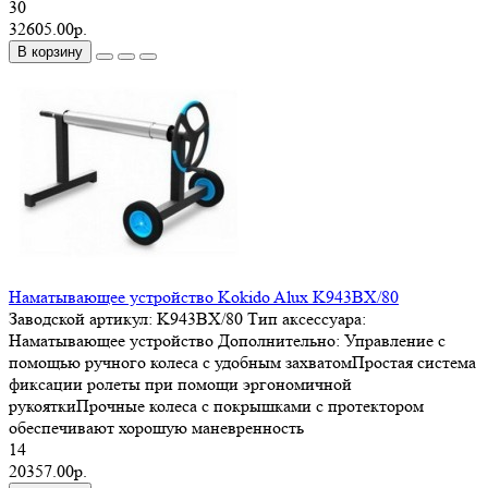
30
32605.00р.
В корзину
Наматывающее устройство Kokido Alux K943BX/80
Заводской артикул:
K943BX/80
Тип аксессуара:
Наматывающее устройство
Дополнительно:
Управление с
помощью ручного колеса с удобным захватомПростая система
фиксации ролеты при помощи эргономичной
рукояткиПрочные колеса с покрышками с протектором
обеспечивают хорошую маневренность
14
20357.00р.