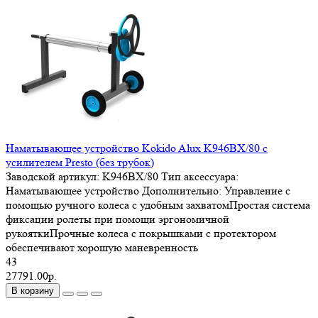
Наматывающее устройство Kokido Alux K946BX/80 c
усилителем Presto (без трубок)
Заводской артикул:
K946BX/80
Тип аксессуара:
Наматывающее устройство
Дополнительно:
Управление с
помощью ручного колеса с удобным захватомПростая система
фиксации ролеты при помощи эргономичной
рукояткиПрочные колеса с покрышками с протектором
обеспечивают хорошую маневренность
43
27791.00р.
В корзину