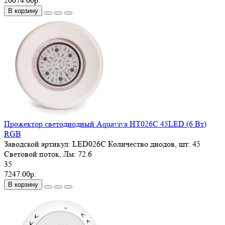
20074.00р.
В корзину
Прожектор светодиодный Aquaviva HT026C 45LED (6 Вт)
RGB
Заводской артикул:
LED026C
Количество диодов, шт:
45
Световой поток, Лм:
72.6
35
7247.00р.
В корзину