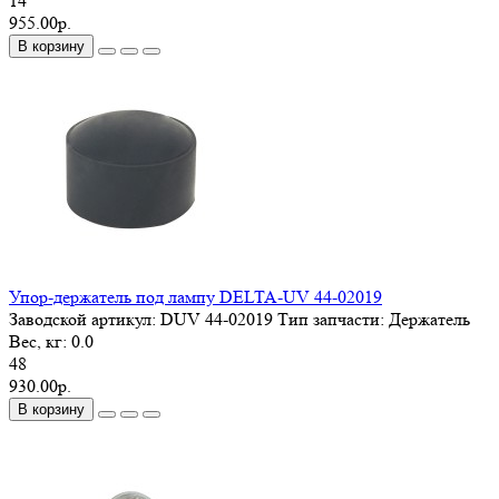
14
955.00р.
В корзину
Упор-держатель под лампу DELTA-UV 44-02019
Заводской артикул:
DUV 44-02019
Тип запчасти:
Держатель
Вес, кг:
0.0
48
930.00р.
В корзину