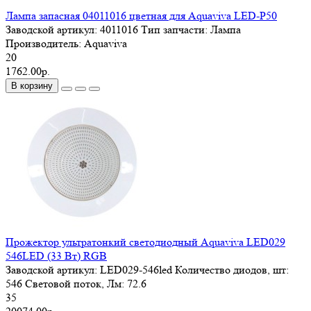
Лампа запасная 04011016 цветная для Aquaviva LED-P50
Заводской артикул:
4011016
Тип запчасти:
Лампа
Производитель:
Aquaviva
20
1762.00р.
В корзину
Прожектор ультратонкий светодиодный Aquaviva LED029
546LED (33 Вт) RGB
Заводской артикул:
LED029-546led
Количество диодов, шт:
546
Световой поток, Лм:
72.6
35