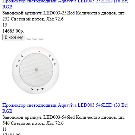
Прожектор светодиодный Aquaviva LED003 252LED (18 Вт)
RGB
Заводской артикул:
LED003-252led
Количество диодов, шт:
252
Световой поток, Лм:
72.6
15
14685.00р.
В корзину
Прожектор светодиодный Aquaviva LED003 546LED (33 Вт)
RGB
Заводской артикул:
LED003-546led
Количество диодов, шт:
546
Световой поток, Лм:
72.6
11