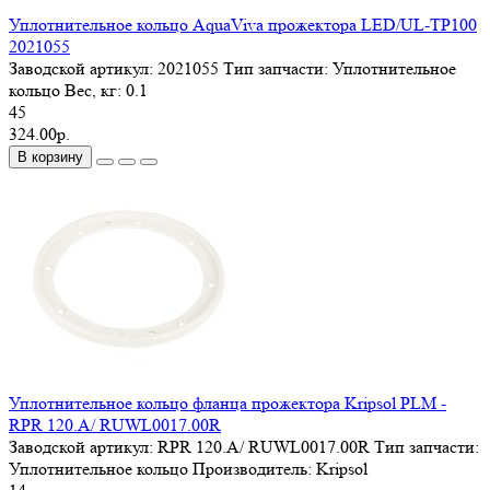
Уплотнительное кольцо AquaViva прожектора LED/UL-TP100
2021055
Заводской артикул:
2021055
Тип запчасти:
Уплотнительное
кольцо
Вес, кг:
0.1
45
324.00р.
В корзину
Уплотнительное кольцо фланца прожектора Kripsol PLM -
RPR 120.A/ RUWL0017.00R
Заводской артикул:
RPR 120.A/ RUWL0017.00R
Тип запчасти:
Уплотнительное кольцо
Производитель:
Kripsol