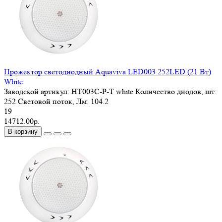
Прожектор светодиодный Aquaviva LED003 252LED (21 Вт)
White
Заводской артикул:
HT003C-P-T white
Количество диодов, шт:
252
Световой поток, Лм:
104.2
19
14712.00р.
В корзину