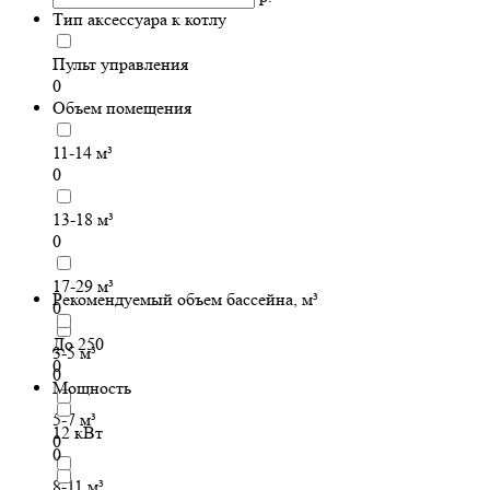
Тип аксессуара к котлу
Пульт управления
0
Объем помещения
11-14 м³
0
13-18 м³
0
17-29 м³
Рекомендуемый объем бассейна, м³
0
До 250
3-5 м³
0
0
Мощность
5-7 м³
12 кВт
0
0
8-11 м³