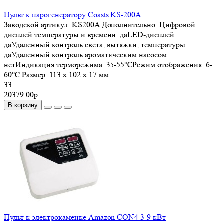
Пульт к парогенератору Coasts KS-200A
Заводской артикул:
KS200A
Дополнительно:
Цифровой
дисплей температуры и времени: даLED-дисплей:
даУдаленный контроль света, вытяжки, температуры:
даУдаленный контроль ароматическим насосом:
нетИндикация терморежима: 35-55℃Режим отображения: 6-
60℃
Размер:
113 x 102 x 17 мм
33
20379.00р.
В корзину
Пульт к электрокаменке Amazon CON4 3-9 кВт