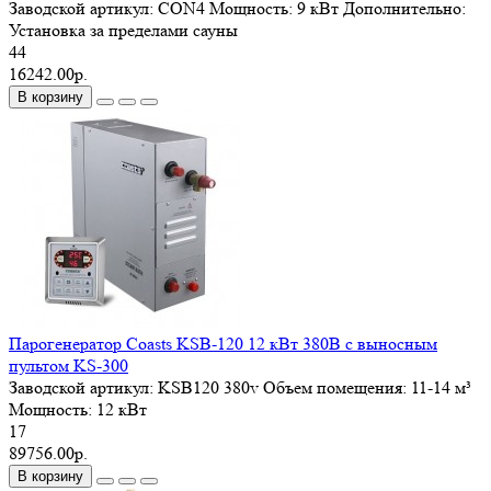
Заводской артикул:
CON4
Мощность:
9 кВт
Дополнительно:
Установка за пределами сауны
44
16242.00р.
В корзину
Парогенератор Coasts KSB-120 12 кВт 380В с выносным
пультом KS-300
Заводской артикул:
KSB120 380v
Объем помещения:
11-14 м³
Мощность:
12 кВт
17
89756.00р.
В корзину