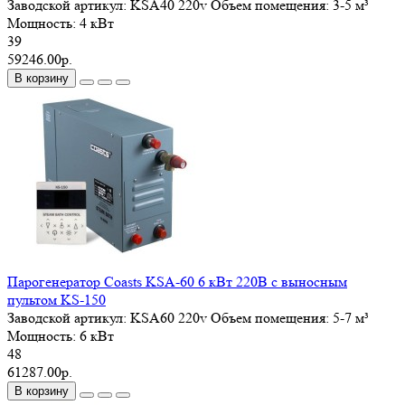
Заводской артикул:
KSА40 220v
Объем помещения:
3-5 м³
Мощность:
4 кВт
39
59246.00р.
В корзину
Парогенератор Coasts KSA-60 6 кВт 220В с выносным
пультом KS-150
Заводской артикул:
KSА60 220v
Объем помещения:
5-7 м³
Мощность:
6 кВт
48
61287.00р.
В корзину