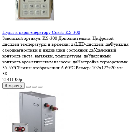
Пульт к парогенератору Coasts KS-300
Заводской артикул:
KS-300
Дополнительно:
Цифровой
дисплей температуры и времени: даLED-дисплей: даФункция
самодиагностики и индикации состояния: даУдаленный
контроль света, вытяжки, температуры: даУдаленный
контроль ароматическим насосом: даНастройка терморежима:
35-55℃Режим отображения: 6-60℃
Размер:
102х122х20 мм
38
21411.00р.
В корзину