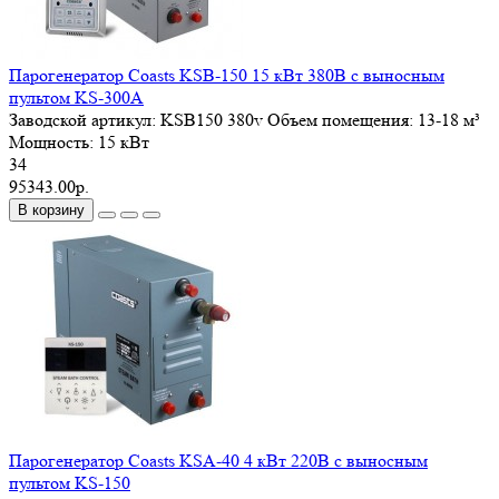
Парогенератор Coasts KSB-150 15 кВт 380В с выносным
пультом KS-300A
Заводской артикул:
KSB150 380v
Объем помещения:
13-18 м³
Мощность:
15 кВт
34
95343.00р.
В корзину
Парогенератор Coasts KSA-40 4 кВт 220В с выносным
пультом KS-150