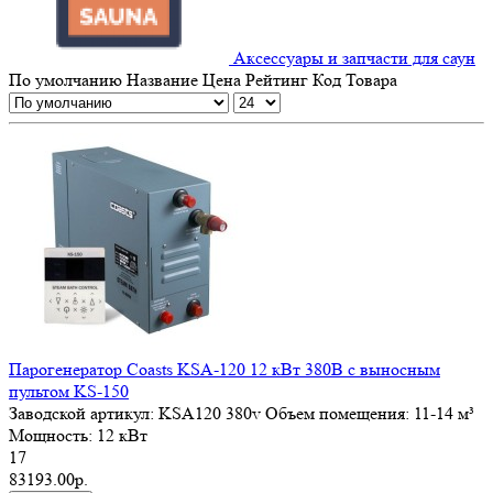
Аксессуары и запчасти для саун
По умолчанию
Название
Цена
Рейтинг
Код Товара
Парогенератор Coasts KSA-120 12 кВт 380В с выносным
пультом KS-150
Заводской артикул:
KSА120 380v
Объем помещения:
11-14 м³
Мощность:
12 кВт
17
83193.00р.