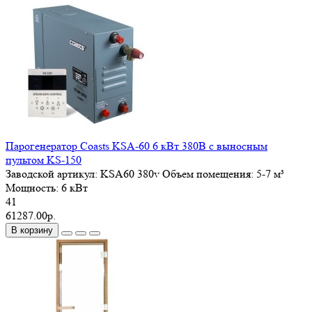
Парогенератор Coasts KSA-60 6 кВт 380В с выносным
пультом KS-150
Заводской артикул:
KSА60 380v
Объем помещения:
5-7 м³
Мощность:
6 кВт
41
61287.00р.
В корзину