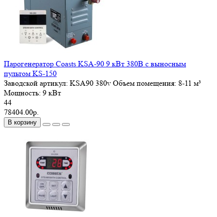
Парогенератор Coasts KSA-90 9 кВт 380В с выносным
пультом KS-150
Заводской артикул:
KSА90 380v
Объем помещения:
8-11 м³
Мощность:
9 кВт
44
78404.00р.
В корзину