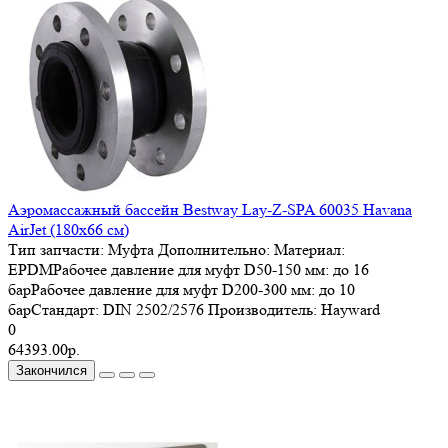
Аэромассажный бассейн Bestway Lay-Z-SPA 60035 Havana
AirJet (180x66 см)
Тип запчасти:
Муфта
Дополнительно:
Материал:
EPDMРабочее давление для муфт D50-150 мм: до 16
барРабочее давление для муфт D200-300 мм: до 10
барСтандарт: DIN 2502/2576
Производитель:
Hayward
0
64393.00р.
Закончился