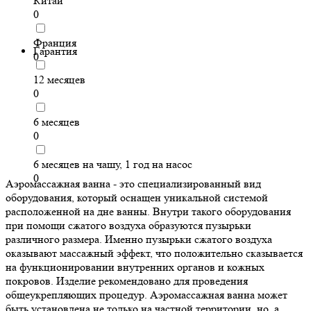
Китай
0
Франция
Гарантия
0
12 месяцев
0
6 месяцев
0
6 месяцев на чашу, 1 год на насос
0
Аэромассажная ванна - это специализированный вид
оборудования, который оснащен уникальной системой
расположенной на дне ванны. Внутри такого оборудования
при помощи сжатого воздуха образуются пузырьки
различного размера. Именно пузырьки сжатого воздуха
оказывают массажный эффект, что положительно сказывается
на функционировании внутренних органов и кожных
покровов. Изделие рекомендовано для проведения
общеукрепляющих процедур. Аэромассажная ванна может
быть установлена не только на частной территории, но, а