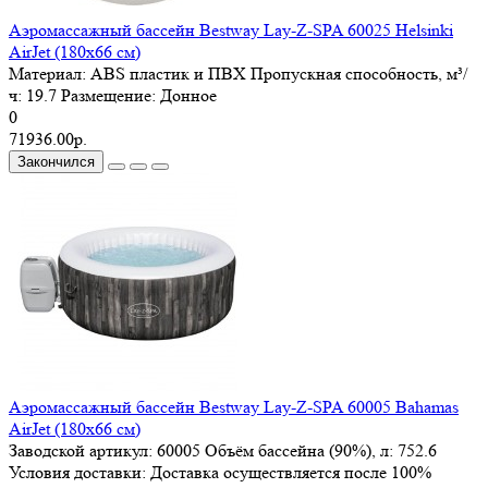
Аэромассажный бассейн Bestway Lay-Z-SPA 60025 Helsinki
AirJet (180x66 см)
Материал:
ABS пластик и ПВХ
Пропускная способность, м³/
ч:
19.7
Размещение:
Донное
0
71936.00р.
Закончился
Аэромассажный бассейн Bestway Lay-Z-SPA 60005 Bahamas
AirJet (180x66 см)
Заводской артикул:
60005
Объём бассейна (90%), л:
752.6
Условия доставки:
Доставка осуществляется после 100%