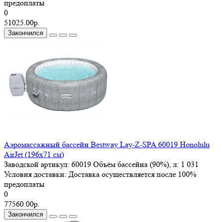
предоплаты
0
51025.00р.
Закончился
Аэромассажный бассейн Bestway Lay-Z-SPA 60019 Honolulu
AirJet (196x71 см)
Заводской артикул:
60019
Объём бассейна (90%), л:
1 031
Условия доставки:
Доставка осуществляется после 100%
предоплаты
0
77560.00р.
Закончился