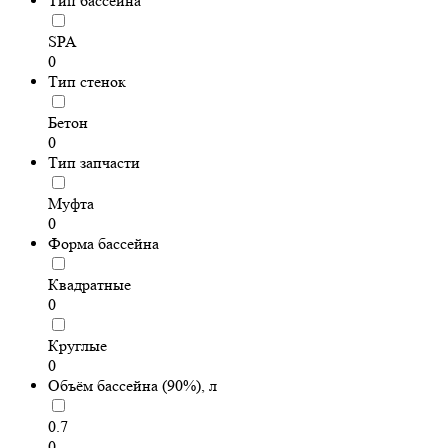
Тип бассейна
SPA
0
Тип стенок
Бетон
0
Тип запчасти
Муфта
0
Форма басcейна
Квадратные
0
Круглые
0
Объём бассейна (90%), л
0.7
0