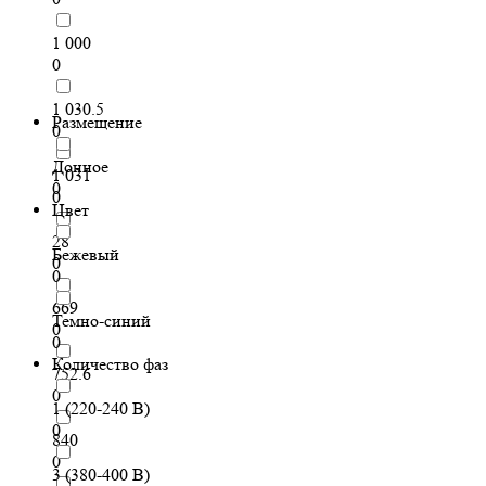
1 000
0
1 030.5
Размещение
0
Донное
1 031
0
0
Цвет
28
Бежевый
0
0
669
Темно-синий
0
0
Количество фаз
752.6
0
1 (220-240 В)
0
840
0
3 (380-400 В)