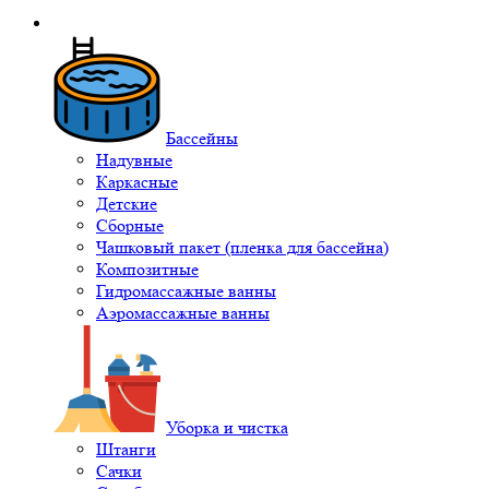
Бассейны
Надувные
Каркасные
Детские
Сборные
Чашковый пакет (пленка для бассейна)
Композитные
Гидромассажные ванны
Аэромассажные ванны
Уборка и чистка
Штанги
Сачки