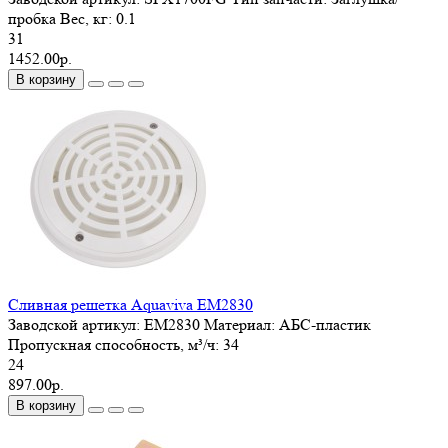
пробка
Вес, кг:
0.1
31
1452.00р.
В корзину
Сливная решетка Aquaviva EM2830
Заводской артикул:
EM2830
Материал:
АБС-пластик
Пропускная способность, м³/ч:
34
24
897.00р.
В корзину