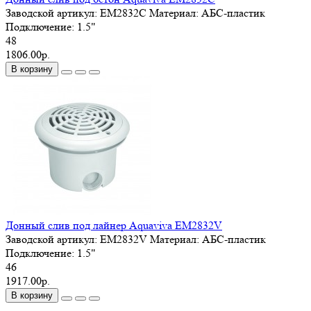
Заводской артикул:
EM2832С
Материал:
АБС-пластик
Подключение:
1.5"
48
1806.00р.
В корзину
Донный слив под лайнер Aquaviva EM2832V
Заводской артикул:
EM2832V
Материал:
АБС-пластик
Подключение:
1.5"
46
1917.00р.
В корзину