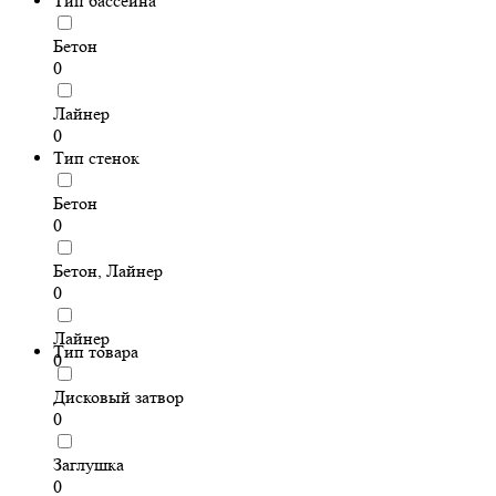
Тип бассейна
Бетон
0
Лайнер
0
Тип стенок
Бетон
0
Бетон, Лайнер
0
Лайнер
Тип товара
0
Дисковый затвор
0
Заглушка
0