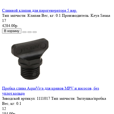
Сливной клапан для парогенератора 5 вар.
Тип запчасти:
Клапан
Вес, кг:
0.1
Производитель:
Keya Sauna
17
4284.00р.
В корзину
Пробка слива AquaViva для кранов MPV и насосов, без
уплот.кольца
Заводской артикул:
1111017
Тип запчасти:
Заглушка/пробка
Вес, кг:
0.1
12
184.00р.