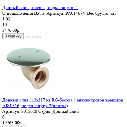
Донный слив , пленка, подкл. внутр. 2
O подключения ВР:
2'
Артикул:
PA01467V
Вес брутто, кг:
1.03
10
3476.00р.
В корзину
Донный слив 112x117 из RG-бронза с антивихревой крышкой
AISI-316, подкл. внутр. 2(плитка)
Артикул:
2015020
Серия:
Донный слив
0
19763.00р.