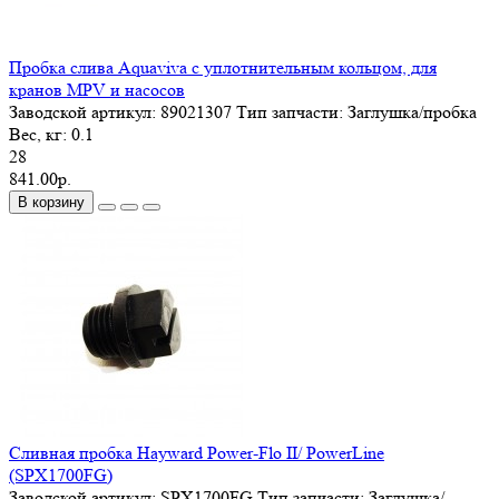
Пробка слива Aquaviva с уплотнительным кольцом, для
кранов MPV и насосов
Заводской артикул:
89021307
Тип запчасти:
Заглушка/пробка
Вес, кг:
0.1
28
841.00р.
В корзину
Сливная пробка Hayward Power-Flo II/ PowerLine
(SPX1700FG)
Заводской артикул:
SPX1700FG
Тип запчасти:
Заглушка/