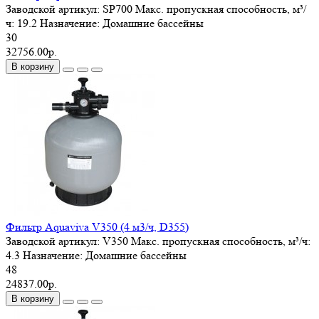
Заводской артикул:
SP700
Макс. пропускная способность, м³/
ч:
19.2
Назначение:
Домашние бассейны
30
32756.00р.
В корзину
Фильтр Aquaviva V350 (4 м3/ч, D355)
Заводской артикул:
V350
Макс. пропускная способность, м³/ч:
4.3
Назначение:
Домашние бассейны
48
24837.00р.
В корзину