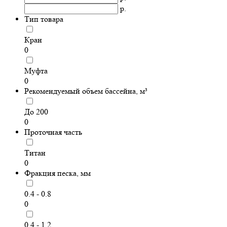
р.
Тип товара
Кран
0
Муфта
0
Рекомендуемый объем бассейна, м³
До 200
0
Проточная часть
Титан
0
Фракция песка, мм
0.4 - 0.8
0
0.4 - 1.2