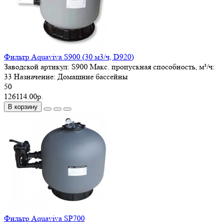
Фильтр Aquaviva S900 (30 м3/ч, D920)
Заводской артикул:
S900
Макс. пропускная способность, м³/ч:
33
Назначение:
Домашние бассейны
50
126114.00р.
В корзину
Фильтр Aquaviva SP700