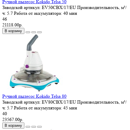
Ручной пылесос Kokido Telsa 50
Заводской артикул:
EV50CBX/17/EU
Производительность, м³/
ч:
5.7
Работа от аккумулятора:
40 мин
46
21118.00р.
В корзину
Ручной пылесос Kokido Telsa 80
Заводской артикул:
EV80CBX/17/EU
Производительность, м³/
ч:
5.7
Работа от аккумулятора:
45 мин
40
23567.00р.
В корзину