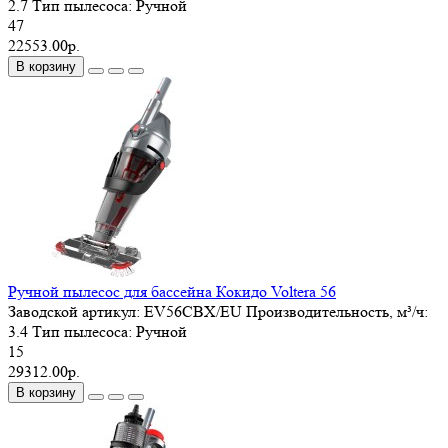
2.7
Тип пылесоса:
Ручной
47
22553.00р.
В корзину
Ручной пылесос для бассейна Кокидо Voltera 56
Заводской артикул:
EV56CBX/EU
Производительность, м³/ч:
3.4
Тип пылесоса:
Ручной
15
29312.00р.
В корзину