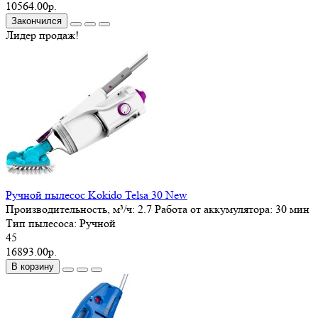
10564.00р.
Закончился
Лидер продаж!
Ручной пылесос Kokido Telsa 30 New
Производительность, м³/ч:
2.7
Работа от аккумулятора:
30 мин
Тип пылесоса:
Ручной
45
16893.00р.
В корзину