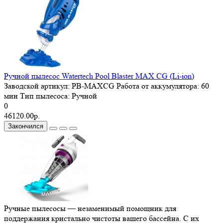
Ручной пылесос Watertech Pool Blaster MAX CG (Li-ion)
Заводской артикул:
PB-MAXCG
Работа от аккумулятора:
60
мин
Тип пылесоса:
Ручной
0
46120.00р.
Закончился
Ручные пылесосы — незаменимый помощник для
поддержания кристально чистоты вашего бассейна. С их