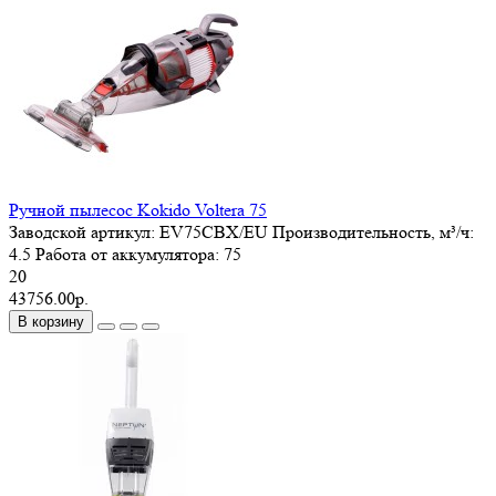
Ручной пылесос Kokido Voltera 75
Заводской артикул:
EV75CBX/EU
Производительность, м³/ч:
4.5
Работа от аккумулятора:
75
20
43756.00р.
В корзину