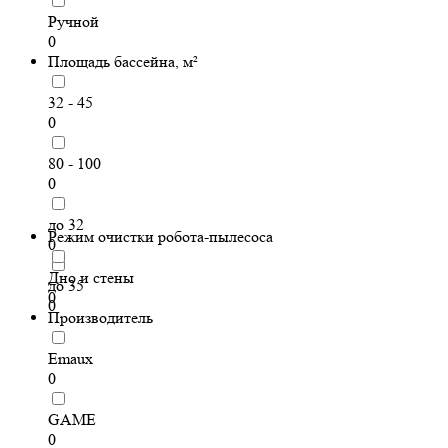
Ручной
0
Площадь бассейна, м²
32 - 45
0
80 - 100
0
до 32
Режим очистки робота-пылесоса
0
Дно и стены
до 35
0
0
Производитель
Emaux
0
GAME
0