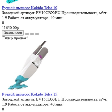
Ручной пылесос Kokido Telsa 10
Заводской артикул:
EV10CBX/EU
Производительность, м³/ч:
1.9
Работа от аккумулятора:
40 мин
0
11650.00р.
Закончился
Лидер продаж!
Ручной пылесос Kokido Telsa 15
Заводской артикул:
EV15CBX/EU
Производительность, м³/ч:
1.9
Работа от аккумулятора:
40 мин
0