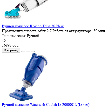
Ручной пылесос Kokido Telsa 30 New
Производительность, м³/ч:
2.7
Работа от аккумулятора:
30 мин
Тип пылесоса:
Ручной
45
16893.00р.
В корзину
Ручной пылесос Watertech Catfish Li 20000CL (Li-ion)