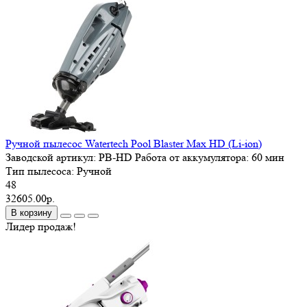
Ручной пылесос Watertech Pool Blaster Max HD (Li-ion)
Заводской артикул:
PB-HD
Работа от аккумулятора:
60 мин
Тип пылесоса:
Ручной
48
32605.00р.
В корзину
Лидер продаж!