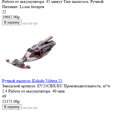
Работа от аккумулятора:
45 минут
Тип пылесоса:
Ручной
Питание:
Li-ion батарея
22
19682.00р.
В корзину
Ручной пылесос Kokido Voltera 25
Заводской артикул:
EV25CBX/EU
Производительность, м³/ч:
2.4
Работа от аккумулятора:
40 мин
49
21371.00р.
В корзину