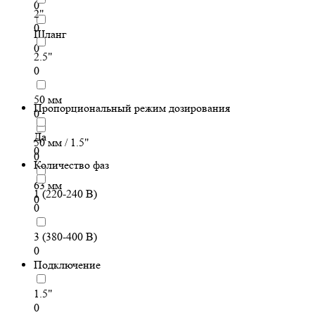
0
2"
0
Шланг
0
2.5"
0
50 мм
Пропорциональный режим дозирования
0
Да
50 мм / 1.5"
0
0
Количество фаз
63 мм
1 (220-240 В)
0
0
3 (380-400 В)
0
Подключение
1.5"
0