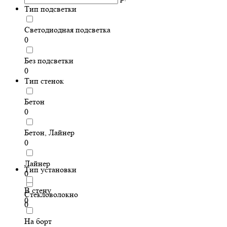
Тип подсветки
Cветодиодная подсветка
0
Без подсветки
0
Тип стенок
Бетон
0
Бетон, Лайнер
0
Лайнер
Тип установки
0
В стену
Стекловолокно
0
0
На борт