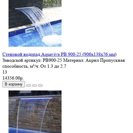
Стеновой водопад Aquaviva PB 900-25 (906х138х76 мм)
Заводской артикул:
PB900-25
Материал:
Акрил
Пропускная
способность, м³/ч:
От 1.3 до 2.7
13
14356.00р.
В корзину