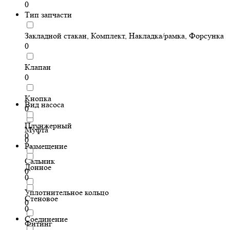
0
Тип запчасти
Закладной стакан, Комплект, Накладка/рамка, Форсунка
0
Клапан
0
Кнопка
Вид насоса
0
Плунжерный
Муфта
0
0
Размещение
Сальник
Донное
0
0
Уплотнительное кольцо
Стеновое
0
0
Соединение
Фитинг