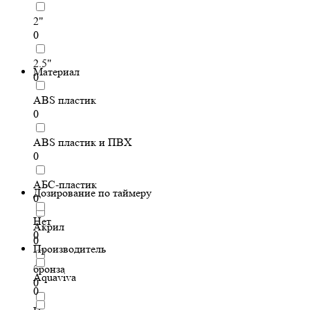
2"
0
2.5"
Материал
0
ABS пластик
0
ABS пластик и ПВХ
0
АБС-пластик
Дозирование по таймеру
0
Нет
Акрил
0
0
Производитель
бронза
Aquaviva
0
0