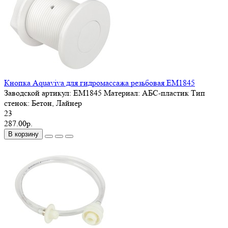
Кнопка Aquaviva для гидромассажа резьбовая EM1845
Заводской артикул:
EM1845
Материал:
АБС-пластик
Тип
стенок:
Бетон, Лайнер
23
287.00р.
В корзину