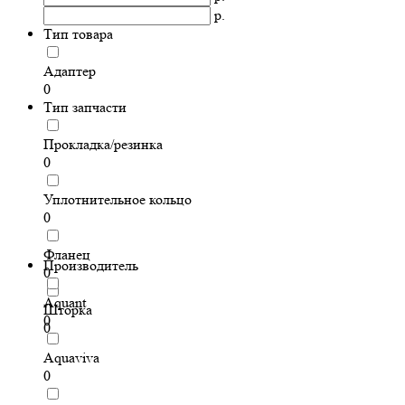
р.
Тип товара
Адаптер
0
Тип запчасти
Прокладка/резинка
0
Уплотнительное кольцо
0
Фланец
Производитель
0
Aquant
Шторка
0
0
Aquaviva
0