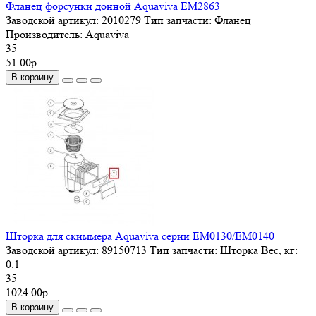
Фланец форсунки донной Aquaviva EM2863
Заводской артикул:
2010279
Тип запчасти:
Фланец
Производитель:
Aquaviva
35
51.00р.
В корзину
Шторка для скиммера Aquaviva серии EM0130/EM0140
Заводской артикул:
89150713
Тип запчасти:
Шторка
Вес, кг:
0.1
35
1024.00р.
В корзину