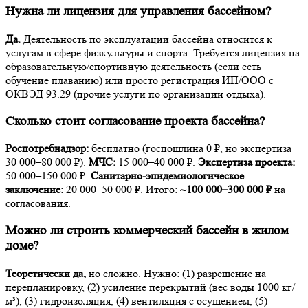
Нужна ли лицензия для управления бассейном?
Да.
Деятельность по эксплуатации бассейна относится к
услугам в сфере физкультуры и спорта. Требуется лицензия на
образовательную/спортивную деятельность (если есть
обучение плаванию) или просто регистрация ИП/ООО с
ОКВЭД 93.29 (прочие услуги по организации отдыха).
Сколько стоит согласование проекта бассейна?
Роспотребнадзор:
бесплатно (госпошлина 0 ₽, но экспертиза
30 000–80 000 ₽).
МЧС:
15 000–40 000 ₽.
Экспертиза проекта:
50 000–150 000 ₽.
Санитарно-эпидемиологическое
заключение:
20 000–50 000 ₽. Итого:
~100 000–300 000 ₽
на
согласования.
Можно ли строить коммерческий бассейн в жилом
доме?
Теоретически да,
но сложно. Нужно: (1) разрешение на
перепланировку, (2) усиление перекрытий (вес воды 1000 кг/
м³), (3) гидроизоляция, (4) вентиляция с осушением, (5)