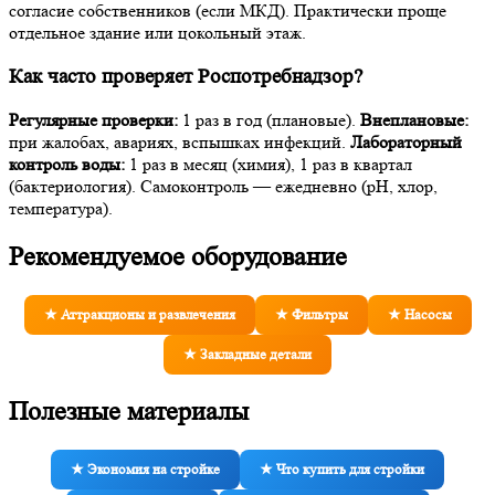
согласие собственников (если МКД). Практически проще
отдельное здание или цокольный этаж.
Как часто проверяет Роспотребнадзор?
Регулярные проверки:
1 раз в год (плановые).
Внеплановые:
при жалобах, авариях, вспышках инфекций.
Лабораторный
контроль воды:
1 раз в месяц (химия), 1 раз в квартал
(бактериология). Самоконтроль — ежедневно (pH, хлор,
температура).
Рекомендуемое оборудование
★ Аттракционы и развлечения
★ Фильтры
★ Насосы
★ Закладные детали
Полезные материалы
★ Экономия на стройке
★ Что купить для стройки