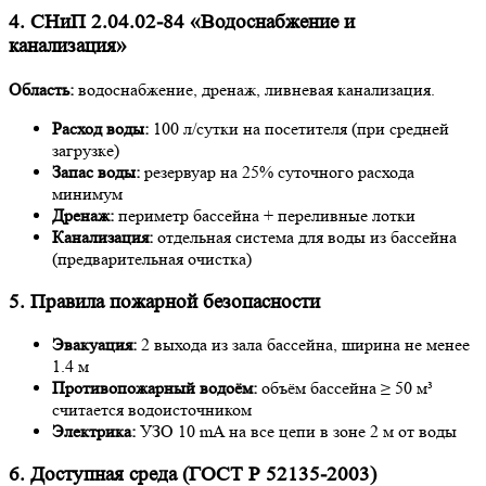
4. СНиП 2.04.02-84 «Водоснабжение и
канализация»
Область:
водоснабжение, дренаж, ливневая канализация.
Расход воды:
100 л/сутки на посетителя (при средней
загрузке)
Запас воды:
резервуар на 25% суточного расхода
минимум
Дренаж:
периметр бассейна + переливные лотки
Канализация:
отдельная система для воды из бассейна
(предварительная очистка)
5. Правила пожарной безопасности
Эвакуация:
2 выхода из зала бассейна, ширина не менее
1.4 м
Противопожарный водоём:
объём бассейна ≥ 50 м³
считается водоисточником
Электрика:
УЗО 10 mA на все цепи в зоне 2 м от воды
6. Доступная среда (ГОСТ Р 52135-2003)