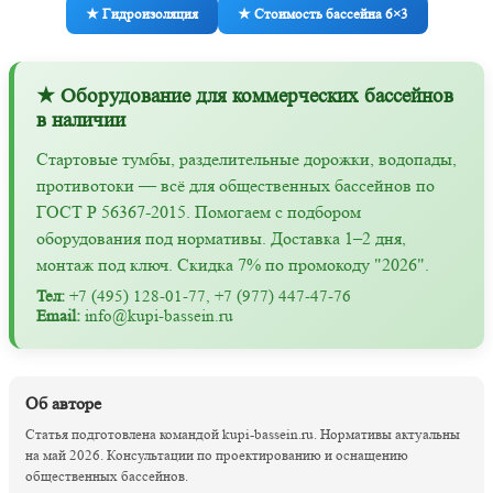
★ Гидроизоляция
★ Стоимость бассейна 6×3
★ Оборудование для коммерческих бассейнов
в наличии
Стартовые тумбы, разделительные дорожки, водопады,
противотоки — всё для общественных бассейнов по
ГОСТ Р 56367-2015. Помогаем с подбором
оборудования под нормативы. Доставка 1–2 дня,
монтаж под ключ. Скидка 7% по промокоду "2026".
Тел:
+7 (495) 128-01-77, +7 (977) 447-47-76
Email:
info@kupi-bassein.ru
Об авторе
Статья подготовлена командой kupi-bassein.ru. Нормативы актуальны
на май 2026. Консультации по проектированию и оснащению
общественных бассейнов.