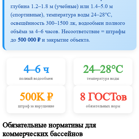
глубина 1.2–1.8 м (учебные) или 1.4–5.0 м
(спортивные), температура воды 24–28°C,
освещённость 300–1500 лк, водообмен полного
объёма за 4–6 часов. Несоответствие = штрафы
до
500 000 ₽
и закрытие объекта.
4–6 ч
24–28°C
полный водообмен
температура воды
500K ₽
8 ГОСТов
штраф за нарушение
обязательных норм
Обязательные нормативы для
коммерческих бассейнов