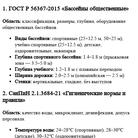
1. ГОСТ Р 56367-2015 «Бассейны общественные»
Область:
классификация, размеры, глубина, оборудование
общественных бассейнов.
Виды бассейнов:
спортивные (25×12.5 м, 50×25 м),
учебно-спортивные (25×12.5 м), детские,
оздоровительные, аквапарки
Глубина спортивного бассейна:
1.4–1.8 м (прыжковая
зона — 3.5–5.0 м)
Глубина учебного:
1.2–1.8 м с плавным переходом
Ширина дорожки:
2.0–2.5 м (олимпийская — 2.5 м)
Стенки:
вертикальные, гладкие, без выступов
2. СанПиН 2.1.3684-21 «Гигиенические нормы и
правила»
Область:
качество воды, микроклимат, дезинфекция, допуск
персонала.
Температура воды:
24–28°C (спортивные), 28–30°C
(детские), 30–32°C (оздоровительные)