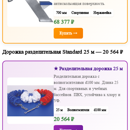
антискользящая поверхность.
700 мм
Спортивная
Нержавейка
68 377 ₽
Купить →
Дорожка разделительная Standard 25 м — 20 564 ₽
★ Разделительная дорожка 25 м
Разделительная дорожка с
волногасителями d100 мм. Длина 25
м. Для спортивных и учебных
бассейнов. ПВХ, устойчива к хлору и
УФ.
25 м
Волногасители
d100 мм
20 564 ₽