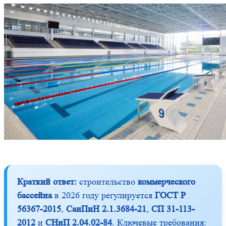
Краткий ответ:
строительство
коммерческого
бассейна
в 2026 году регулируется
ГОСТ Р
56367-2015
,
СанПиН 2.1.3684-21
,
СП 31-113-
2012
и
СНиП 2.04.02-84
. Ключевые требования: