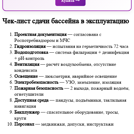
Купить →
Чек-лист сдачи бассейна в эксплуатацию
Проектная документация
— согласована с
Роспотребнадзором и МЧС
Гидроизоляция
— испытания на герметичность 72 часа
Водоподготовка
— система фильтрации + дезинфекция
+ pH-контроль
Вентиляция
— расчёт воздухообмена, отсутствие
конденсата
Освещение
— люксметрия, аварийное освещение
Электробезопасность
— УЗО, заземление, изоляция
Пожарная безопасность
— 2 выхода, пожарный водоём,
огнетушители
Доступная среда
— пандусы, подъёмники, тактильная
навигация
Бакплунжер
— спасательное оборудование, тросы,
круги
Персонал
— медкнижки, допуски, инструктажи