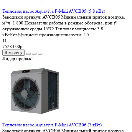
Тепловой насос Aquaviva F-Mini AVCB05 (5.8 кВт)
Заводской артикул:
AVCB05
Минимальный приток воздуха,
м³/ч:
1 800
Показатели работы в режиме обогрева, при t°
окружающей среды 15℃:
Тепловая мощность: 3.8
кВтКоэффициент производительности: 4.5
11
75284.00р.
В корзину
Лидер продаж!
Тепловой насос Aquaviva F-Mini AVCB06 (7 кВт)
Заводской артикул:
AVCB06
Минимальный приток воздуха,