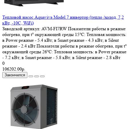
Тепловой насос Aquaviva Model 7 инвертор (тепло /холод, 7,2
кВт, -10С, WiFi)
Заводской артикул:
AVM-FI7RW
Показатели работы в режиме
обогрева, при t° окружающей среды 15℃:
Тепловая мощность:
в Power режиме - 5.4 кВт; в Smart режиме - 4.3 кВт; в Silent
режиме - 2.4 кВт
Показатели работы в режиме обогрева, при t°
окружающей среды 26℃:
Тепловая мощность: в Power режиме
- 7.2 кВт; в Smart режиме - 5.8 кВт; в Silent режиме - 2.8 кВт
0
106202.00р.
Закончился