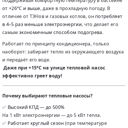
поддерживая комфортную температуру в бассейне
от +26°C и выше
, даже в прохладную погоду. В
отличие от ТЭНов и газовых котлов, он
потребляет
в 4–5 раз меньше электроэнергии
, что делает его
самым
экономичным способом подогрева
.
Работает по принципу кондиционера, только
наоборот: забирает тепло из окружающего воздуха
и передаёт его воде.
Даже при +15°C на улице тепловой насос
эффективно греет воду!
Почему выбирают тепловые насосы?
✅
Высокий КПД — до 500%
На 1 кВт электроэнергии — до 5 кВт тепла.
✅
Работает круглый сезон
(при температуре