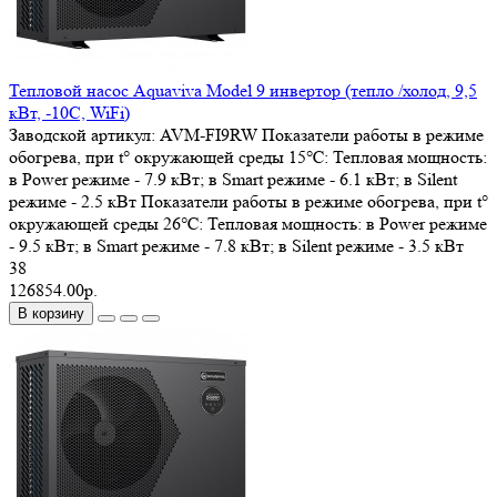
Тепловой насос Aquaviva Model 9 инвертор (тепло /холод, 9,5
кВт, -10С, WiFi)
Заводской артикул:
AVM-FI9RW
Показатели работы в режиме
обогрева, при t° окружающей среды 15℃:
Тепловая мощность:
в Power режиме - 7.9 кВт; в Smart режиме - 6.1 кВт; в Silent
режиме - 2.5 кВт
Показатели работы в режиме обогрева, при t°
окружающей среды 26℃:
Тепловая мощность: в Power режиме
- 9.5 кВт; в Smart режиме - 7.8 кВт; в Silent режиме - 3.5 кВт
38
126854.00р.
В корзину