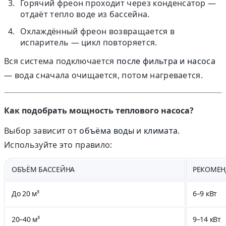
Горячий фреон проходит через конденсатор —
отдаёт тепло воде из бассейна.
Охлаждённый фреон возвращается в
испаритель — цикл повторяется.
Вся система подключается
после фильтра и насоса
— вода сначала очищается, потом нагревается.
Как подобрать мощность теплового насоса?
Выбор зависит от
объёма воды
и
климата
.
Используйте это правило:
ОБЪЁМ БАССЕЙНА
РЕКОМЕ
До 20 м³
6–9 кВт
20–40 м³
9–14 кВт