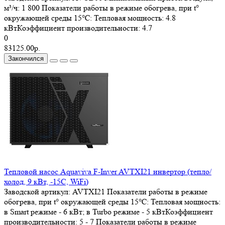
м³/ч:
1 800
Показатели работы в режиме обогрева, при t°
окружающей среды 15℃:
Тепловая мощность: 4.8
кВтКоэффициент производительности: 4.7
0
83125.00р.
Закончился
Тепловой насос Aquaviva F-Inver AVTXI21 инвертор (тепло/
холод, 9 кВт, -15С, WiFi)
Заводской артикул:
AVTXI21
Показатели работы в режиме
обогрева, при t° окружающей среды 15℃:
Тепловая мощность:
в Smart режиме - 6 кВт; в Turbo режиме - 5 кВтКоэффициент
производительности: 5 - 7
Показатели работы в режиме