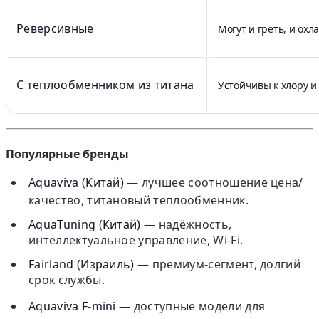
Реверсивные
Могут и греть, и охл
С теплообменником из титана
Устойчивы к хлору и
Популярные бренды
Aquaviva (Китай)
— лучшее соотношение цена/
качество, титановый теплообменник.
AquaTuning (Китай)
— надёжность,
интеллектуальное управление, Wi-Fi.
Fairland (Израиль)
— премиум-сегмент, долгий
срок службы.
Aquaviva F-mini
— доступные модели для