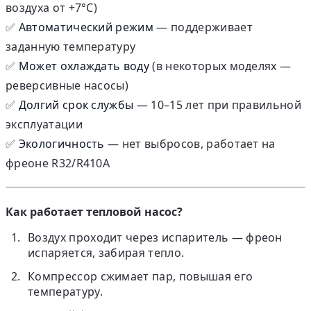
воздуха от +7°C)
✅
Автоматический режим
— поддерживает
заданную температуру
✅
Может охлаждать воду
(в некоторых моделях —
реверсивные насосы)
✅
Долгий срок службы
— 10–15 лет при правильной
эксплуатации
✅
Экологичность
— нет выбросов, работает на
фреоне R32/R410A
Как работает тепловой насос?
Воздух проходит через испаритель — фреон
испаряется, забирая тепло.
Компрессор сжимает пар, повышая его
температуру.