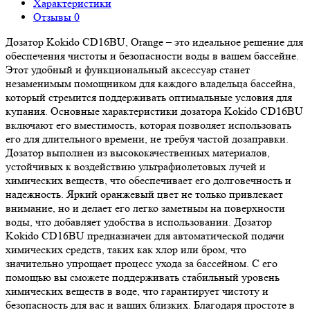
Характеристики
Отзывы
0
Дозатор Kokido CD16BU, Orange – это идеальное решение для
обеспечения чистоты и безопасности воды в вашем бассейне.
Этот удобный и функциональный аксессуар станет
незаменимым помощником для каждого владельца бассейна,
который стремится поддерживать оптимальные условия для
купания. Основные характеристики дозатора Kokido CD16BU
включают его вместимость, которая позволяет использовать
его для длительного времени, не требуя частой дозаправки.
Дозатор выполнен из высококачественных материалов,
устойчивых к воздействию ультрафиолетовых лучей и
химических веществ, что обеспечивает его долговечность и
надежность. Яркий оранжевый цвет не только привлекает
внимание, но и делает его легко заметным на поверхности
воды, что добавляет удобства в использовании. Дозатор
Kokido CD16BU предназначен для автоматической подачи
химических средств, таких как хлор или бром, что
значительно упрощает процесс ухода за бассейном. С его
помощью вы сможете поддерживать стабильный уровень
химических веществ в воде, что гарантирует чистоту и
безопасность для вас и ваших близких. Благодаря простоте в