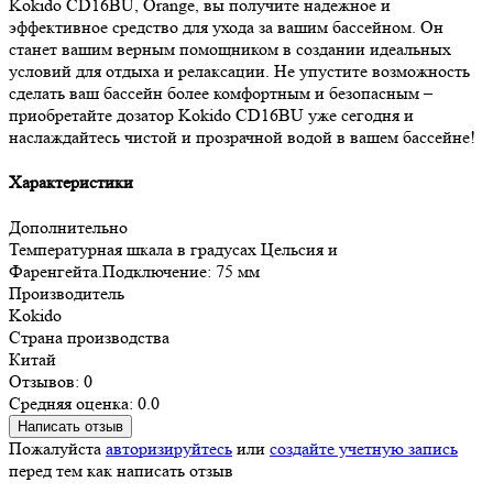
Kokido CD16BU, Orange, вы получите надежное и
эффективное средство для ухода за вашим бассейном. Он
станет вашим верным помощником в создании идеальных
условий для отдыха и релаксации. Не упустите возможность
сделать ваш бассейн более комфортным и безопасным –
приобретайте дозатор Kokido CD16BU уже сегодня и
наслаждайтесь чистой и прозрачной водой в вашем бассейне!
Характеристики
Дополнительно
Температурная шкала в градусах Цельсия и
Фаренгейта.Подключение: 75 мм
Производитель
Kokido
Страна производства
Китай
Отзывов: 0
Средняя оценка: 0.0
Написать отзыв
Пожалуйста
авторизируйтесь
или
создайте учетную запись
перед тем как написать отзыв