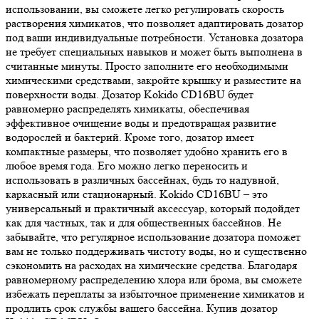
использовании, вы сможете легко регулировать скорость
растворения химикатов, что позволяет адаптировать дозатор
под ваши индивидуальные потребности. Установка дозатора
не требует специальных навыков и может быть выполнена в
считанные минуты. Просто заполните его необходимыми
химическими средствами, закройте крышку и разместите на
поверхности воды. Дозатор Kokido CD16BU будет
равномерно распределять химикаты, обеспечивая
эффективное очищение воды и предотвращая развитие
водорослей и бактерий. Кроме того, дозатор имеет
компактные размеры, что позволяет удобно хранить его в
любое время года. Его можно легко переносить и
использовать в различных бассейнах, будь то надувной,
каркасный или стационарный. Kokido CD16BU – это
универсальный и практичный аксессуар, который подойдет
как для частных, так и для общественных бассейнов. Не
забывайте, что регулярное использование дозатора поможет
вам не только поддерживать чистоту воды, но и существенно
сэкономить на расходах на химические средства. Благодаря
равномерному распределению хлора или брома, вы сможете
избежать переплаты за избыточное применение химикатов и
продлить срок службы вашего бассейна. Купив дозатор