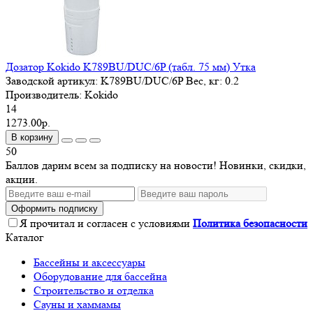
Дозатор Kokido K789BU/DUC/6P (табл. 75 мм) Утка
Заводской артикул:
K789BU/DUC/6P
Вес, кг:
0.2
Производитель:
Kokido
14
1273.00р.
В корзину
50
Баллов дарим всем за подписку на новости! Новинки, скидки,
акции.
Оформить подписку
Я прочитал и согласен с условиями
Политика безопасности
Каталог
Бассейны и аксессуары
Оборудование для бассейна
Строительство и отделка
Сауны и хаммамы