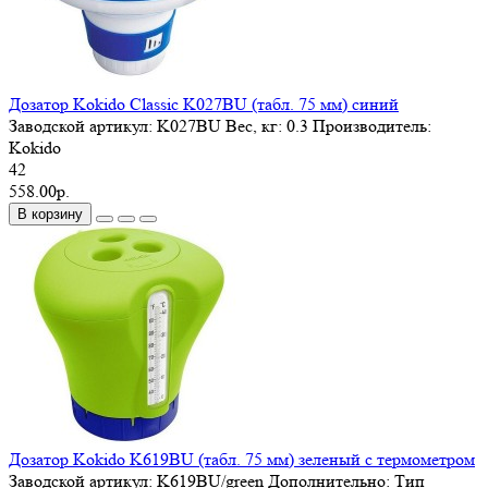
Дозатор Kokido Classic K027BU (табл. 75 мм) синий
Заводской артикул:
K027BU
Вес, кг:
0.3
Производитель:
Kokido
42
558.00р.
В корзину
Дозатор Kokido K619BU (табл. 75 мм) зеленый с термометром
Заводской артикул:
K619BU/green
Дополнительно:
Тип