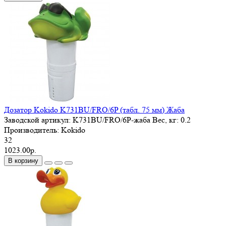
Дозатор Kokido K731BU/FRO/6P (табл. 75 мм) Жаба
Заводской артикул:
K731BU/FRO/6P-жаба
Вес, кг:
0.2
Производитель:
Kokido
32
1023.00р.
В корзину