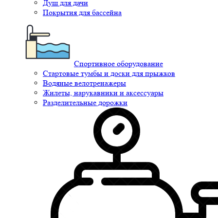
Душ для дачи
Покрытия для бассейна
Спортивное оборудование
Стартовые тумбы и доски для прыжков
Водяные велотренажеры
Жилеты, нарукавники и аксессуары
Разделительные дорожки