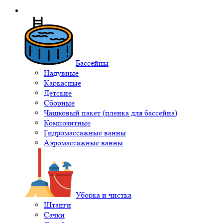
Бассейны
Надувные
Каркасные
Детские
Сборные
Чашковый пакет (пленка для бассейна)
Композитные
Гидромассажные ванны
Аэромассажные ванны
Уборка и чистка
Штанги
Сачки