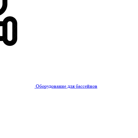
Оборудование для бассейнов