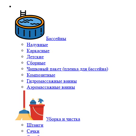
Бассейны
Надувные
Каркасные
Детские
Сборные
Чашковый пакет (пленка для бассейна)
Композитные
Гидромассажные ванны
Аэромассажные ванны
Уборка и чистка
Штанги
Сачки