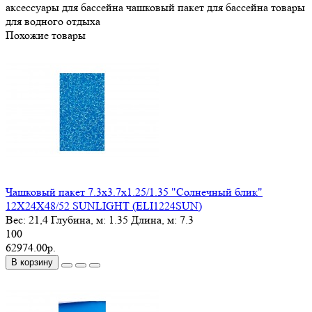
аксессуары для бассейна
чашковый пакет для бассейна
товары
для водного отдыха
Похожие товары
Чашковый пакет 7.3х3.7х1.25/1.35 "Солнечный блик"
12X24X48/52 SUNLIGHT (ELI1224SUN)
Вес:
21,4
Глубина, м:
1.35
Длина, м:
7.3
100
62974.00р.
В корзину