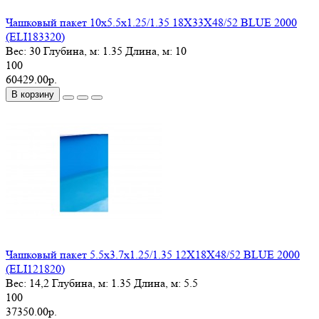
Чашковый пакет 10х5.5х1.25/1.35 18X33X48/52 BLUE 2000
(ELI183320)
Вес:
30
Глубина, м:
1.35
Длина, м:
10
100
60429.00р.
В корзину
Чашковый пакет 5.5х3.7х1.25/1.35 12X18X48/52 BLUE 2000
(ELI121820)
Вес:
14,2
Глубина, м:
1.35
Длина, м:
5.5
100
37350.00р.