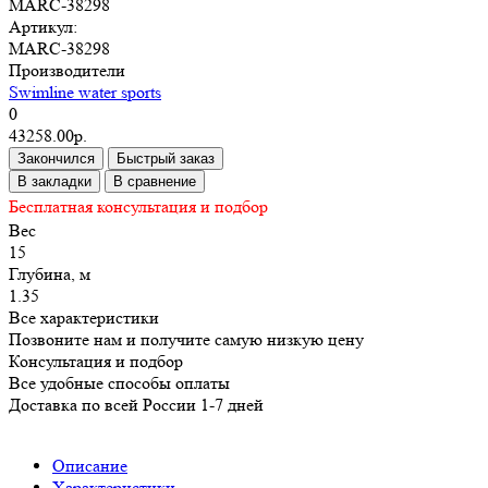
MARC-38298
Артикул:
MARC-38298
Производители
Swimline water sports
0
43258.00р.
Закончился
Быстрый заказ
В закладки
В сравнение
Бесплатная консультация и подбор
Вес
15
Глубина, м
1.35
Все характеристики
Позвоните нам и получите самую низкую цену
Консультация и подбор
Все удобные способы оплаты
Доставка по всей России 1-7 дней
Описание
Характеристики