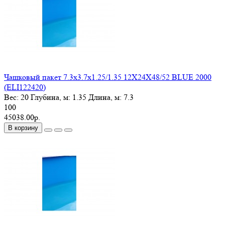
Чашковый пакет 7.3х3.7х1.25/1.35 12X24X48/52 BLUE 2000
(ELI122420)
Вес:
20
Глубина, м:
1.35
Длина, м:
7.3
100
45038.00р.
В корзину