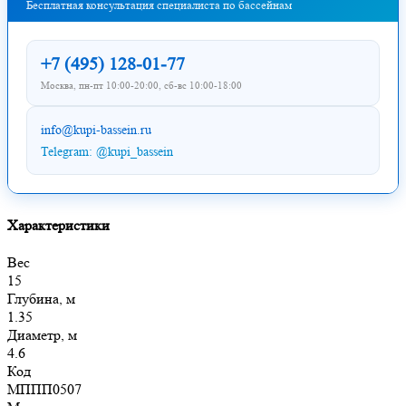
Бесплатная консультация специалиста по бассейнам
+7 (495) 128-01-77
Москва, пн-пт 10:00-20:00, сб-вс 10:00-18:00
info@kupi-bassein.ru
Telegram: @kupi_bassein
Характеристики
Вес
15
Глубина, м
1.35
Диаметр, м
4.6
Код
МППП0507