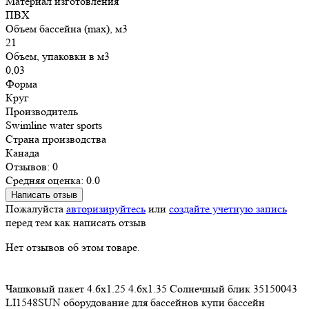
Материал изготовления
ПВХ
Объем бассейна (max), м3
21
Объем, упаковки в м3
0,03
Форма
Круг
Производитель
Swimline water sports
Страна производства
Канада
Отзывов: 0
Средняя оценка: 0.0
Написать отзыв
Пожалуйста
авторизируйтесь
или
создайте учетную запись
перед тем как написать отзыв
Нет отзывов об этом товаре.
Чашковый пакет
4.6х1.25
4.6х1.35
Солнечный блик
35150043
LI1548SUN
оборудование для бассейнов
купи бассейн