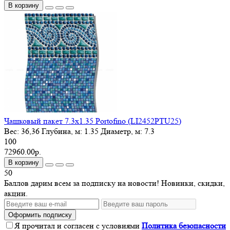
В корзину
Чашковый пакет 7.3х1.35 Portofino (LI2452PTU25)
Вес:
36,36
Глубина, м:
1.35
Диаметр, м:
7.3
100
72960.00р.
В корзину
50
Баллов дарим всем за подписку на новости! Новинки, скидки,
акции.
Оформить подписку
Я прочитал и согласен с условиями
Политика безопасности