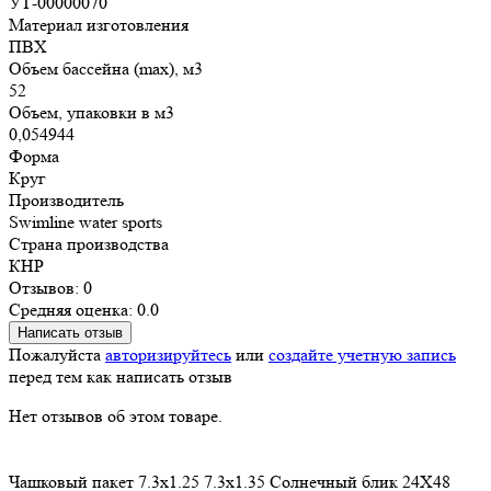
УТ-00000070
Материал изготовления
ПВХ
Объем бассейна (max), м3
52
Объем, упаковки в м3
0,054944
Форма
Круг
Производитель
Swimline water sports
Страна производства
КНР
Отзывов: 0
Средняя оценка: 0.0
Написать отзыв
Пожалуйста
авторизируйтесь
или
создайте учетную запись
перед тем как написать отзыв
Нет отзывов об этом товаре.
Чашковый пакет
7.3х1.25
7.3х1.35
Солнечный блик
24X48