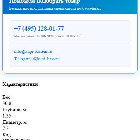
Поможем подобрать товар
Бесплатная консультация специалиста по бассейнам
+7 (495) 128-01-77
Москва, пн-пт 10:00-20:00, сб-вс 10:00-18:00
info@kupi-bassein.ru
Telegram: @kupi_bassein
Характеристики
Вес
30,8
Глубина, м
1.35
Диаметр, м
7.3
Код