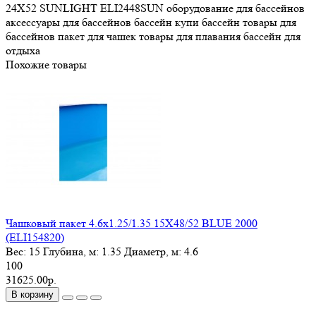
24X52
SUNLIGHT
ELI2448SUN
оборудование для бассейнов
аксессуары для бассейнов
бассейн
купи бассейн
товары для
бассейнов
пакет для чашек
товары для плавания
бассейн для
отдыха
Похожие товары
Чашковый пакет 4.6х1.25/1.35 15X48/52 BLUE 2000
(ELI154820)
Вес:
15
Глубина, м:
1.35
Диаметр, м:
4.6
100
31625.00р.
В корзину