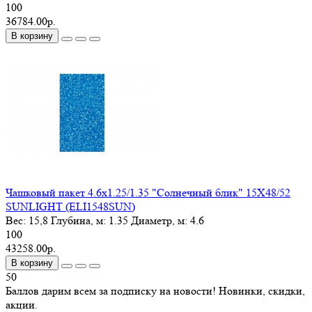
100
36784.00р.
В корзину
Чашковый пакет 4.6х1.25/1.35 "Солнечный блик" 15X48/52
SUNLIGHT (ELI1548SUN)
Вес:
15,8
Глубина, м:
1.35
Диаметр, м:
4.6
100
43258.00р.
В корзину
50
Баллов дарим всем за подписку на новости! Новинки, скидки,
акции.