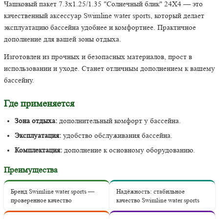
Чашковый пакет 7.3х1.25/1.35 "Солнечный блик" 24X4 — это
качественный аксессуар Swimline water sports, который делает
эксплуатацию бассейна удобнее и комфортнее. Практичное
дополнение для вашей зоны отдыха.
Изготовлен из прочных и безопасных материалов, прост в
использовании и уходе. Станет отличным дополнением к вашему
бассейну.
Где применяется
Зона отдыха:
дополнительный комфорт у бассейна.
Эксплуатация:
удобство обслуживания бассейна.
Комплектация:
дополнение к основному оборудованию.
Преимущества
Бренд Swimline water sports —
Надёжность: стабильное
проверенное качество
качество Swimline water sports