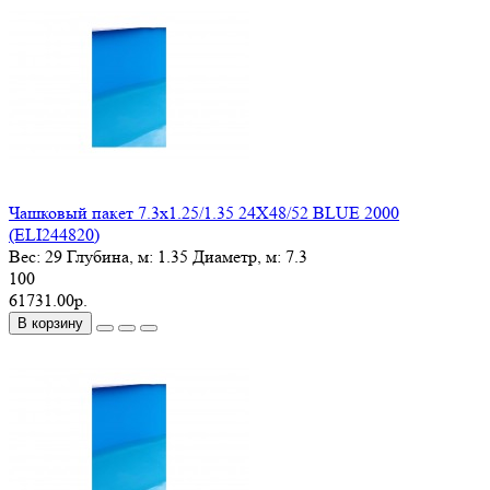
Чашковый пакет 7.3х1.25/1.35 24X48/52 BLUE 2000
(ELI244820)
Вес:
29
Глубина, м:
1.35
Диаметр, м:
7.3
100
61731.00р.
В корзину