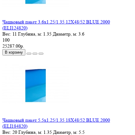
Чашковый пакет 3.6х1.25/1.35 12X48/52 BLUE 2000
(ELI124820)
Вес:
11
Глубина, м:
1.35
Диаметр, м:
3.6
100
25287.00р.
В корзину
Чашковый пакет 5.5х1.25/1.35 18X48/52 BLUE 2000
(ELI184820)
Вес:
20
Глубина, м:
1.35
Диаметр, м:
5.5