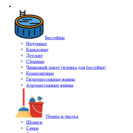
Бассейны
Надувные
Каркасные
Детские
Сборные
Чашковый пакет (пленка для бассейна)
Композитные
Гидромассажные ванны
Аэромассажные ванны
Уборка и чистка
Штанги
Сачки