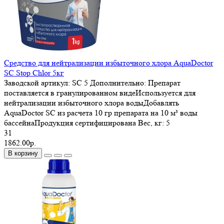
Средство для нейтрализации избыточного хлора AquaDoctor
SC Stop Chlor 5кг
Заводской артикул:
SC 5
Дополнительно:
Препарат
поставляется в гранулированном видеИспользуется для
нейтрализации избыточного хлора водыДобавлять
AquaDoctor SC из расчета 10 гр препарата на 10 м³ воды
бассейнаПродукция сертифицирована
Вес, кг:
5
31
1862.00р.
В корзину