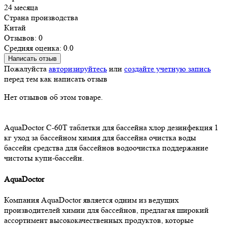
24 месяца
Страна производства
Китай
Отзывов: 0
Средняя оценка: 0.0
Написать отзыв
Пожалуйста
авторизируйтесь
или
создайте учетную запись
перед тем как написать отзыв
Нет отзывов об этом товаре.
AquaDoctor
C-60T
таблетки для бассейна
хлор
дезинфекция
1
кг
уход за бассейном
химия для бассейна
очистка воды
бассейн
средства для бассейнов
водоочистка
поддержание
чистоты
купи-бассейн.
AquaDoctor
Компания AquaDoctor является одним из ведущих
производителей химии для бассейнов, предлагая широкий
ассортимент высококачественных продуктов, которые