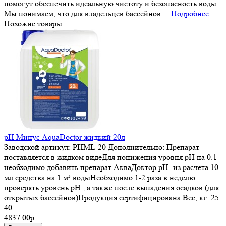
помогут обеспечить идеальную чистоту и безопасность воды.
Мы понимаем, что для владельцев бассейнов ...
Подробнее...
Похожие товары
pH Минус AquaDoctor жидкий 20л
Заводской артикул:
PHML-20
Дополнительно:
Препарат
поставляется в жидком видеДля понижения уровня pH на 0.1
необходимо добавить препарат АкваДоктор рН- из расчета 10
мл средства на 1 м³ водыНеобходимо 1-2 раза в неделю
проверять уровень pH , а также после выпадения осадков (для
открытых бассейнов)Продукция сертифицирована
Вес, кг:
25
40
4837.00р.