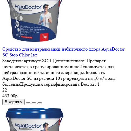
Средство для нейтрализации избыточного хлора AquaDoctor
SC Stop Chlor 1кг
Заводской артикул:
SC 1
Дополнительно:
Препарат
поставляется в гранулированном видеИспользуется для
нейтрализации избыточного хлора водыДобавлять
AquaDoctor SC из расчета 10 гр препарата на 10 м³ воды
бассейнаПродукция сертифицирована
Вес, кг:
1
22
453.00р.
В корзину