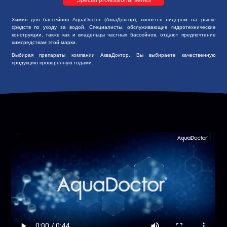
Химия для бассейнов AquaDoctor (АкваДоктор), является лидером на рынке
средств по уходу за водой. Специалисты, обслуживающие гидротехнические
конструкции, также как и владельцы частных бассейнов, отдают предпочтение
химсредствам этой марки.
Выбирая препараты компании АкваДоктор, Вы выбираете качественную
продукцию проверенную годами.