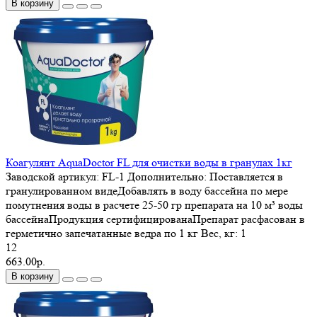
В корзину
Коагулянт AquaDoctor FL для очистки воды в гранулах 1кг
Заводской артикул:
FL-1
Дополнительно:
Поставляется в
гранулированном видеДобавлять в воду бассейна по мере
помутнения воды в расчете 25-50 гр препарата на 10 м³ воды
бассейнаПродукция сертифицированаПрепарат расфасован в
герметично запечатанные ведра по 1 кг
Вес, кг:
1
12
663.00р.
В корзину