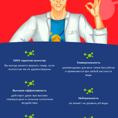
100% гарантия качества
Универсальность
Вы всегда можете вернуть товар, если
рекомендован для всех типов бассейнов
полностью им не удовлетворены
и применяется при любой жесткости
воды
Высокая эффективность
действует даже при высоких
Нейтральность
температурах и сильном солнечном
воздействии
не влияет на уровень pH воды