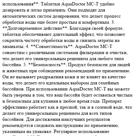
использования**: Таблетки AquaDoctor MC-T удобно
дозировать и легко применять. Они подходят для
автоматических систем дозирования, что делает процесс
обработки воды еще более простым и комфортным. 3.
**Долговременное действие**: Благодаря своей формуле,
таблетки обеспечивают длительный эффект, что позволяет
сократить частоту обработки воды и снизить затраты на
химикаты. 4. **Совместимость**: AquaDoctor MC-T
совместим с различными системами фильтрации и очистки,
что делает его универсальным решением для любого типа
бассейна. 5. **Безопасность**: Продукт безопасен для людей
и животных при соблюдении рекомендаций по применению.
Он не вызывает раздражения кожи и не влияет на качество
воды, что делает его идеальным выбором для семейных
бассейнов. При использовании AquaDoctor MC-T вы можете
быть уверены в том, что ваш бассейн будет оставаться чистым
и безопасным для купания в любое время года. Препарат
эффективно работает как в пресной, так и в соленой воде, что
делает его универсальным решением для всех типов
бассейнов. Для достижения наилучших результатов
рекомендуется следовать инструкциям по применению,
указанным на упаковке. Регулярное использование