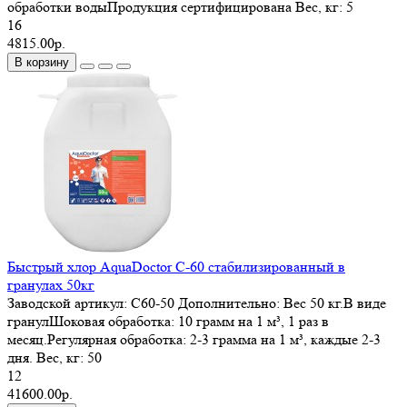
обработки водыПродукция сертифицирована
Вес, кг:
5
16
4815.00р.
В корзину
Быстрый хлор AquaDoctor C-60 стабилизированный в
гранулах 50кг
Заводской артикул:
С60-50
Дополнительно:
Вес 50 кг.В виде
гранулШоковая обработка: 10 грамм на 1 м³, 1 раз в
месяц.Регулярная обработка: 2-3 грамма на 1 м³, каждые 2-3
дня.
Вес, кг:
50
12
41600.00р.