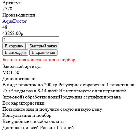
Артикул:
2770
Производители
AquaDoctor
48
43258.00р.
В корзину
Быстрый заказ
В закладки
В сравнение
Бесплатная консультация и подбор
Заводской артикул
MCT-50
Дополнительно
В виде таблеток по 200 гр.Регулярная обработка: 1 таблетка на
25 м³ воды раз в 8-14 дней.Не используется для первичной
(шоковой) обработки водыПродукция сертифицирована
Все характеристики
Позвоните нам и получите самую низкую цену
Консультация и подбор
Все удобные способы оплаты
Доставка по всей России 1-7 дней