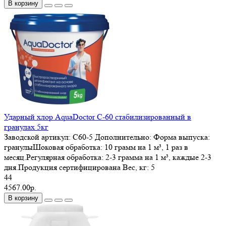
В корзину
Ударный хлор AquaDoctor C-60 стабилизированный в
гранулах 5кг
Заводской артикул:
С60-5
Дополнительно:
Форма выпуска:
гранулыШоковая обработка: 10 грамм на 1 м³, 1 раз в
месяц.Регулярная обработка: 2-3 грамма на 1 м³, каждые 2-3
дня.Продукция сертифицирована
Вес, кг:
5
44
4567.00р.
В корзину