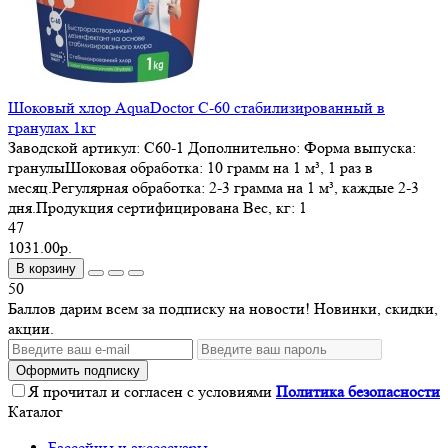
Шоковый хлор AquaDoctor C-60 стабилизированный в
гранулах 1кг
Заводской артикул:
С60-1
Дополнительно:
Форма выпуска:
гранулыШоковая обработка: 10 грамм на 1 м³, 1 раз в
месяц.Регулярная обработка: 2-3 грамма на 1 м³, каждые 2-3
дня.Продукция сертифицирована
Вес, кг:
1
47
1031.00р.
В корзину
50
Баллов дарим всем за подписку на новости! Новинки, скидки,
акции.
Оформить подписку
Я прочитал и согласен с условиями
Политика безопасности
Каталог
Бассейны и аксессуары