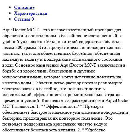
Описание
Характеристики
Отзывы
0
AquaDoctor MC-T – это высококачественный препарат для
обработки и очистки воды в бассейнах, представленный в
удобной упаковке по 50 кг, в которой содержатся таблетки
весом 200 грамм. Этот продукт идеально подходит как для
частных, так и для общественных бассейнов, обеспечивая
надежную защиту и поддержание оптимального состояния
воды. Основное назначение AquaDoctor MC-T заключается в
борьбе с водорослями, бактериями и другими
микроорганизмами, которые могут негативно повлиять на
качество воды. Таблетки легко растворяются и равномерно
распределяются в бассейне, что позволяет достичь
максимальной эффективности при минимальных затратах
времени и усилий. Ключевыми характеристиками AquaDoctor
MC-T являются: 1. **Эффективность**: Препарат
обеспечивает быстрое и надежное уничтожение водорослей и
бактерий, предотвращая их повторное появление. Это
позволяет поддерживать кристально чистую воду и
обеспечивает безопасность купания. 2. **Удобство