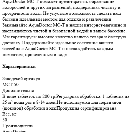
AquaDoctor MC-T поможет предотвратить образование
водорослей и других загрязнений, поддерживая чистоту и
прозрачность воды. Не упустите возможность сделать ваш
бассейн идеальным местом для отдыха и развлечений.
Заказывайте AquaDoctor MC-T в нашем интернет-магазине и
наслаждайтесь чистой и безопасной водой в вашем бассейне.
Мы гарантируем высокое качество нашего товара и быструю
доставку. Поддерживайте идеальное состояние вашего
бассейна с AquaDoctor MC-T и наслаждайтесь каждым
моментом, проведенным в воде.
Характеристики
Заводской артикул
MCT-50
Дополнительно
В виде таблеток по 200 гр.Регулярная обработка: 1 таблетка на
25 м³ воды раз в 8-14 дней.Не используется для первичной
(шоковой) обработки водыПродукция сертифицирована
Вес, кг
50
Производитель
AquaDoctor