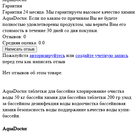
Гарантия
Гарантия 24 месяца. Мы гарантируем высокое качество химии
AquaDoctor. Если по каким-то причинам Вы не будете
полностью удовлетворены продуктом, мы вернём Вам его
стоимость в течение 30 дней со дня покупки.
Отзывов: 0
Средняя оценка: 0.0
Написать отзыв
Пожалуйста
авторизируйтесь
или
создайте учетную запись
перед тем как написать отзыв
Нет отзывов об этом товаре.
AquaDoctor
таблетки для бассейна
хлорирование
очистка
воды
50 кг
бассейн
химия для бассейна
таблетки 200 гр
уход
за бассейном
дезинфекция воды
водоочистка
бассейновая
химия
безопасность воды
поддержание качества воды
купи-
бассейн.
AquaDoctor