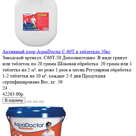
Активный хлор AquaDoctor C-60T в таблетках 50кг
Заводской артикул:
C60T-50
Дополнительно:
В виде гранул
или таблеток по 20 грамм.Шоковая обработка: 20 грамм или 1
таблетка на 2 м³, не реже 1 раза в месяц.Регулярная обработка:
1-2 таблетки на 10 м³, каждые 2-3 дня.Продукция
сертифицирована
Вес, кг:
50
24
42263.00р.
В корзину