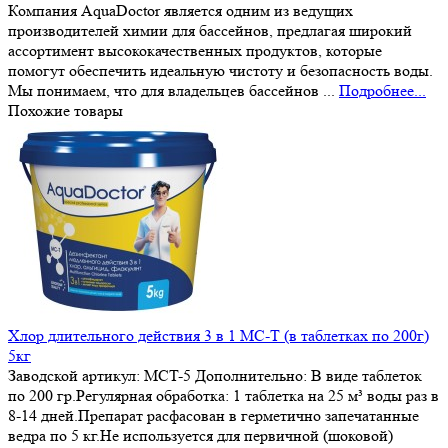
Компания AquaDoctor является одним из ведущих
производителей химии для бассейнов, предлагая широкий
ассортимент высококачественных продуктов, которые
помогут обеспечить идеальную чистоту и безопасность воды.
Мы понимаем, что для владельцев бассейнов ...
Подробнее...
Похожие товары
Хлор длительного действия 3 в 1 MC-T (в таблетках по 200г)
5кг
Заводской артикул:
MCT-5
Дополнительно:
В виде таблеток
по 200 гр.Регулярная обработка: 1 таблетка на 25 м³ воды раз в
8-14 дней.Препарат расфасован в герметично запечатанные
ведра по 5 кг.Не используется для первичной (шоковой)