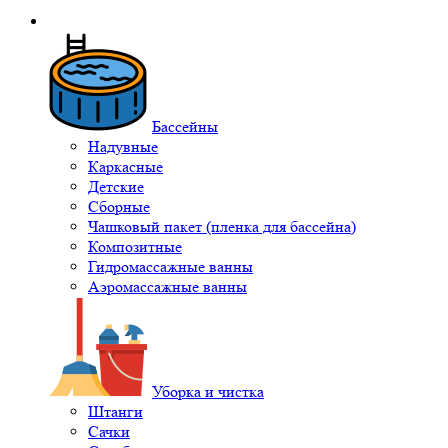
Бассейны
Надувные
Каркасные
Детские
Сборные
Чашковый пакет (пленка для бассейна)
Композитные
Гидромассажные ванны
Аэромассажные ванны
Уборка и чистка
Штанги
Сачки