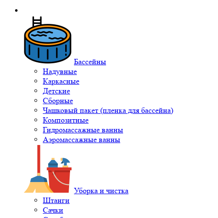
Бассейны
Надувные
Каркасные
Детские
Сборные
Чашковый пакет (пленка для бассейна)
Композитные
Гидромассажные ванны
Аэромассажные ванны
Уборка и чистка
Штанги
Сачки