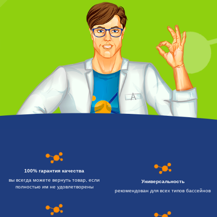
100% гарантия качества
вы всегда можете вернуть товар, если
Универсальность
полностью им не удовлетворены
рекомендован для всех типов бассейнов