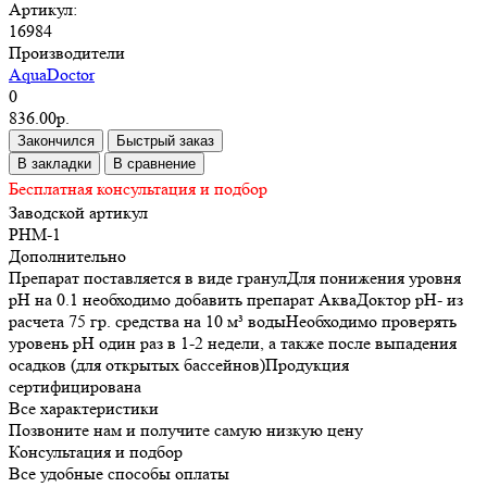
Артикул:
16984
Производители
AquaDoctor
0
836.00р.
Закончился
Быстрый заказ
В закладки
В сравнение
Бесплатная консультация и подбор
Заводской артикул
PHM-1
Дополнительно
Препарат поставляется в виде гранулДля понижения уровня
pH на 0.1 необходимо добавить препарат АкваДоктор рН- из
расчета 75 гр. средства на 10 м³ водыНеобходимо проверять
уровень pH один раз в 1-2 недели, а также после выпадения
осадков (для открытых бассейнов)Продукция
сертифицирована
Все характеристики
Позвоните нам и получите самую низкую цену
Консультация и подбор
Все удобные способы оплаты