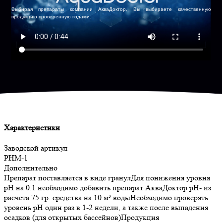
Выбирая препараты компании АкваДоктор, Вы выбираете качественную
продукцию проверенную годами.
Характеристики
Заводской артикул
PHM-1
Дополнительно
Препарат поставляется в виде гранулДля понижения уровня
pH на 0.1 необходимо добавить препарат АкваДоктор рН- из
расчета 75 гр. средства на 10 м³ водыНеобходимо проверять
уровень pH один раз в 1-2 недели, а также после выпадения
осадков (для открытых бассейнов)Продукция