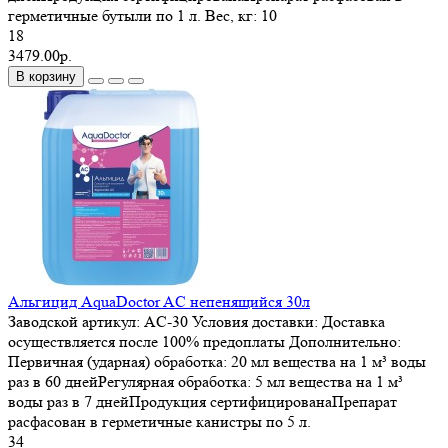
герметичные бутыли по 1 л.
Вес, кг:
10
18
3479.00р.
В корзину
Альгицид AquaDoctor AC непенящийся 30л
Заводской артикул:
AC-30
Условия доставки:
Доставка
осуществляется после 100% предоплаты
Дополнительно:
Первичная (ударная) обработка: 20 мл вещества на 1 м³ воды
раз в 60 днейРегулярная обработка: 5 мл вещества на 1 м³
воды раз в 7 днейПродукция сертифицированаПрепарат
расфасован в герметичные канистры по 5 л.
34