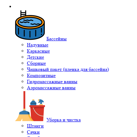
Бассейны
Надувные
Каркасные
Детские
Сборные
Чашковый пакет (пленка для бассейна)
Композитные
Гидромассажные ванны
Аэромассажные ванны
Уборка и чистка
Штанги
Сачки