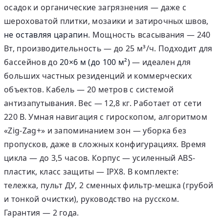
осадок и органические загрязнения — даже с
шероховатой плитки, мозаики и затирочных швов,
не оставляя царапин
. Мощность всасывания — 240
Вт, производительность — до 25 м³/ч. Подходит для
бассейнов до
20×6 м (до 100 м²)
— идеален для
больших частных резиденций и коммерческих
объектов. Кабель — 20 метров с системой
антизапутывания. Вес — 12,8 кг. Работает от сети
220 В. Умная навигация с гироскопом, алгоритмом
«Zig-Zag+» и запоминанием зон — уборка без
пропусков, даже в сложных конфигурациях. Время
цикла — до 3,5 часов. Корпус — усиленный ABS-
пластик, класс защиты — IPX8. В комплекте:
тележка, пульт ДУ, 2 сменных фильтр-мешка (грубой
и тонкой очистки), руководство на русском.
Гарантия — 2 года.