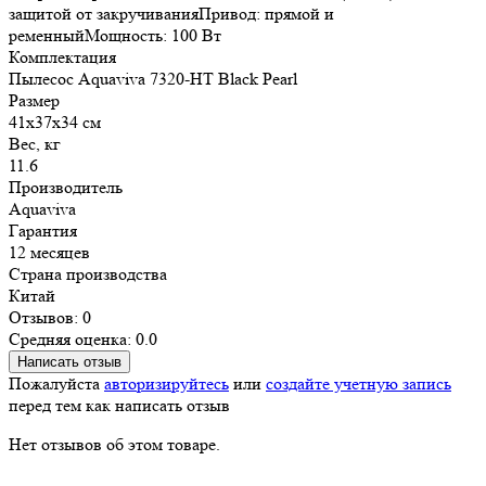
защитой от закручиванияПривод: прямой и
ременныйМощность: 100 Вт
Комплектация
Пылесос Aquaviva 7320-HT Black Pearl
Размер
41х37х34 см
Вес, кг
11.6
Производитель
Aquaviva
Гарантия
12 месяцев
Страна производства
Китай
Отзывов: 0
Средняя оценка: 0.0
Написать отзыв
Пожалуйста
авторизируйтесь
или
создайте учетную запись
перед тем как написать отзыв
Нет отзывов об этом товаре.