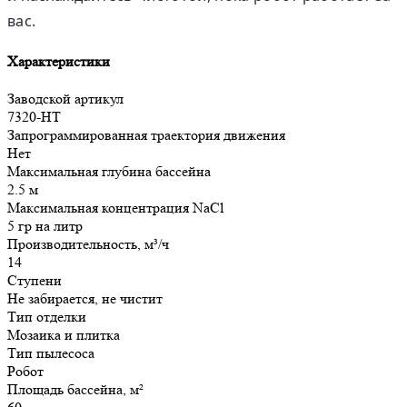
вас.
Характеристики
Заводской артикул
7320-HT
Запрограммированная траектория движения
Нет
Максимальная глубина бассейна
2.5 м
Максимальная концентрация NaCl
5 гр на литр
Производительность, м³/ч
14
Ступени
Не забирается, не чистит
Тип отделки
Мозаика и плитка
Тип пылесоса
Робот
Площадь бассейна, м²