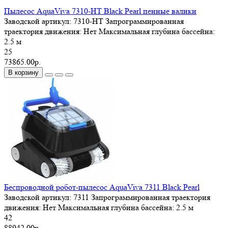
Пылесос AquaViva 7310-HT Black Pearl пенные валики
Заводской артикул:
7310-HT
Запрограммированная
траектория движения:
Нет
Максимальная глубина бассейна:
2.5 м
25
73865.00р.
В корзину
Беспроводной робот-пылесос AquaViva 7311 Black Pearl
Заводской артикул:
7311
Запрограммированная траектория
движения:
Нет
Максимальная глубина бассейна:
2.5 м
42
88942.00р.