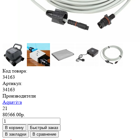
Код товара:
34163
Артикул:
34163
Производители
Aquaviva
21
80566.00р.
В корзину
Быстрый заказ
В закладки
В сравнение