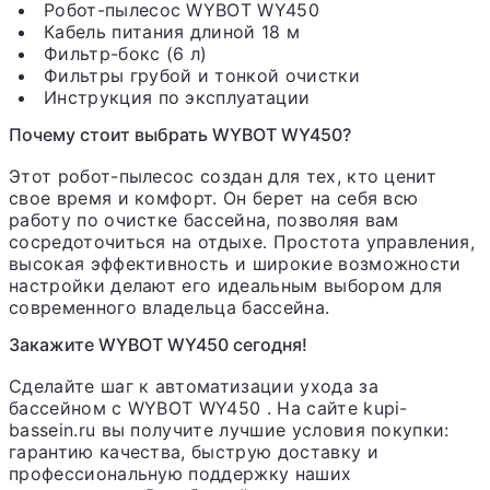
Робот-пылесос WYBOT WY450
Кабель питания длиной 18 м
Фильтр-бокс (6 л)
Фильтры грубой и тонкой очистки
Инструкция по эксплуатации
Почему стоит выбрать WYBOT WY450?
Этот робот-пылесос создан для тех, кто ценит
свое время и комфорт. Он берет на себя всю
работу по очистке бассейна, позволяя вам
сосредоточиться на отдыхе. Простота управления,
высокая эффективность и широкие возможности
настройки делают его идеальным выбором для
современного владельца бассейна.
Закажите WYBOT WY450 сегодня!
Сделайте шаг к автоматизации ухода за
бассейном с
WYBOT WY450
. На сайте
kupi-
bassein.ru
вы получите лучшие условия покупки:
гарантию качества, быструю доставку и
профессиональную поддержку наших