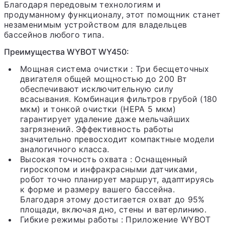
Благодаря передовым технологиям и
продуманному функционалу, этот помощник станет
незаменимым устройством для владельцев
бассейнов любого типа.
Преимущества WYBOT WY450:
Мощная система очистки
: Три бесщеточных
двигателя общей мощностью до 200 Вт
обеспечивают исключительную силу
всасывания. Комбинация фильтров грубой (180
мкм) и тонкой очистки (HEPA 5 мкм)
гарантирует удаление даже мельчайших
загрязнений. Эффективность работы
значительно превосходит компактные модели
аналогичного класса.
Высокая точность охвата
: Оснащенный
гироскопом и инфракрасными датчиками,
робот точно планирует маршрут, адаптируясь
к форме и размеру вашего бассейна.
Благодаря этому достигается охват до 95%
площади, включая дно, стены и ватерлинию.
Гибкие режимы работы
: Приложение WYBOT