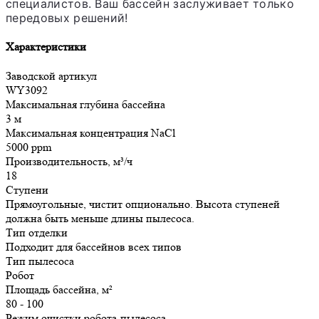
специалистов. Ваш бассейн заслуживает только
передовых решений!
Характеристики
Заводской артикул
WY3092
Максимальная глубина бассейна
3 м
Максимальная концентрация NaCl
5000 ppm
Производительность, м³/ч
18
Ступени
Прямоугольные, чистит опционально. Высота ступеней
должна быть меньше длины пылесоса.
Тип отделки
Подходит для бассейнов всех типов
Тип пылесоса
Робот
Площадь бассейна, м²
80 - 100
Режим очистки робота-пылесоса