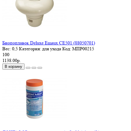
Биопоплавок Deluxe Emaux CE501 (88050701)
Вес:
0,5
Категория:
для ухода
Код:
МПР00215
100
1138.00р.
В корзину