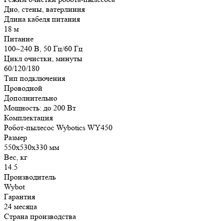
Дно, стены, ватерлиния
Длина кабеля питания
18 м
Питание
100~240 В, 50 Гц/60 Гц
Цикл очистки, минуты
60/120/180
Тип подключения
Проводной
Дополнительно
Мощность: до 200 Вт
Комплектация
Робот-пылесос Wybotics WY450
Размер
550x530x330 мм
Вес, кг
14.5
Производитель
Wybot
Гарантия
24 месяца
Страна производства