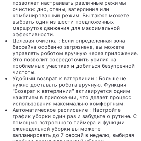
позволяет настраивать различные режимы
очистки: дно, стены, ватерлиния или
комбинированный режим. Вы также можете
выбрать один из шести предложенных
маршрутов движения для максимальной
эффективности.
Целевая очистка
: Если определенная зона
бассейна особенно загрязнена, вы можете
управлять роботом вручную через приложение.
Это позволит сосредоточить усилия на
проблемных участках и добиться безупречной
чистоты.
Удобный возврат к ватерлинии
: Больше не
нужно доставать робота вручную. Функция
"Возврат к ватерлинии" активируется одним
нажатием в приложении, что делает процесс
использования максимально комфортным.
Автоматическое расписание
: Настройте
график уборки один раз и забудьте о рутине. С
помощью встроенного таймера и функции
еженедельной уборки вы можете
запланировать до 7 сессий в неделю, выбирая