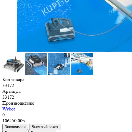
Код товара:
33172
Артикул:
33172
Производители
Wybot
0
106450.00р.
Закончился
Быстрый заказ