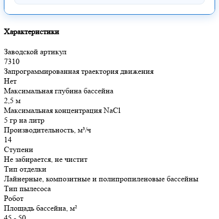
Характеристики
Заводской артикул
7310
Запрограммированная траектория движения
Нет
Максимальная глубина бассейна
2,5 м
Максимальная концентрация NaCl
5 гр на литр
Производительность, м³/ч
14
Ступени
Не забирается, не чистит
Тип отделки
Лайнерные, композитные и полипропиленовые бассейны
Тип пылесоса
Робот
Площадь бассейна, м²
45 - 50