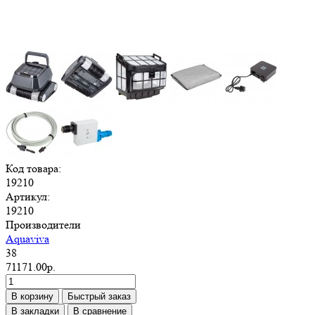
Код товара:
19210
Артикул:
19210
Производители
Aquaviva
38
71171.00р.
В корзину
Быстрый заказ
В закладки
В сравнение