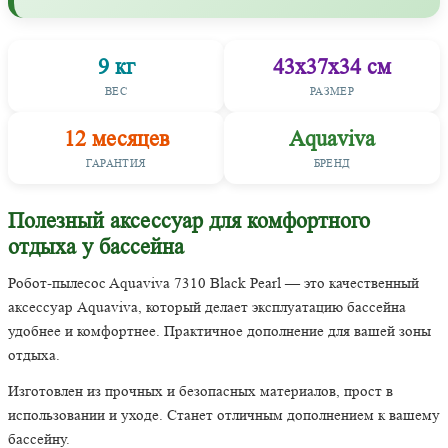
9 кг
43х37х34 см
ВЕС
РАЗМЕР
12 месяцев
Aquaviva
ГАРАНТИЯ
БРЕНД
Полезный аксессуар для комфортного
отдыха у бассейна
Робот-пылесоc Aquaviva 7310 Black Pearl — это качественный
аксессуар Aquaviva, который делает эксплуатацию бассейна
удобнее и комфортнее. Практичное дополнение для вашей зоны
отдыха.
Изготовлен из прочных и безопасных материалов, прост в
использовании и уходе. Станет отличным дополнением к вашему
бассейну.