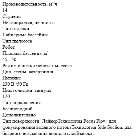
Производительность, м³/ч
14
Ступени
Не забирается, не чистит
Тип отделки
Лайнерные бассейны
Тип пылесоса
Робот
Площадь бассейна, м²
45 - 50
Режим очистки робота-пылесоса
Дно, стены, ватерлиния
Питание
230 В /50 Гц
Цикл очистки, минуты
120
Тип подключения
Беспроводной
Дополнительно
Тип поверхности: ЛайнерТехнология Focus Flow, для
фокусирования водяного потокаТехнология Side Suction, для
бокового всасывания водного слояВысокая