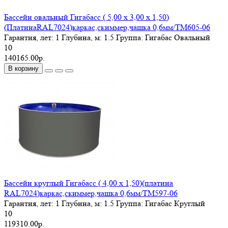
Бассейн овальный Гигабасс ( 5,00 х 3,00 х 1,50)
(ПлатинаRAL7024)каркас,скиммер,чашка 0,6мм/ТМ605-06
Гарантия, лет:
1
Глубина, м:
1.5
Группа:
Гигабас Овальный
10
140165.00р.
В корзину
Бассейн круглый Гигабасс ( 4,00 х 1,50)(платина
RAL7024)каркас,скиммер,чашка 0,6мм/ТМ597-06
Гарантия, лет:
1
Глубина, м:
1.5
Группа:
Гигабас Круглый
10
119310.00р.