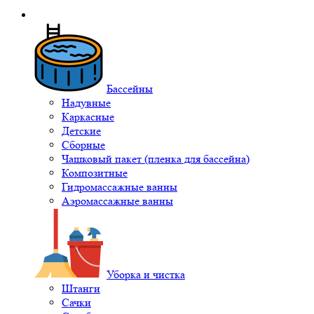
Бассейны
Надувные
Каркасные
Детские
Сборные
Чашковый пакет (пленка для бассейна)
Композитные
Гидромассажные ванны
Аэромассажные ванны
Уборка и чистка
Штанги
Сачки