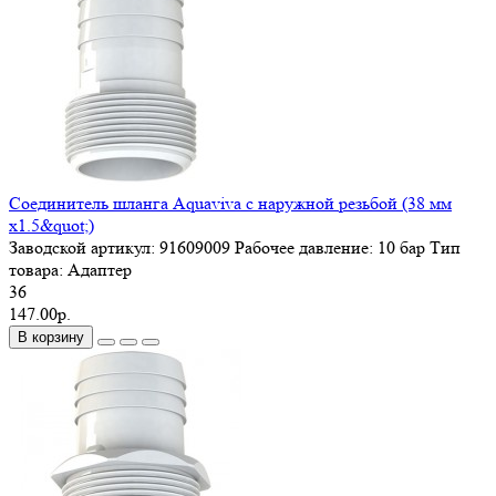
Соединитель шланга Aquaviva с наружной резьбой (38 мм
х1.5&quot;)
Заводской артикул:
91609009
Рабочее давление:
10 бар
Тип
товара:
Адаптер
36
147.00р.
В корзину