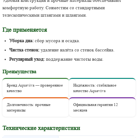
Удобная конструкция и прочные материалы обеспечивают
комфортную работу. Совместим со стандартными
телескопическими штангами и шлангами.
Где применяется
Уборка дна:
сбор мусора и осадка.
Чистка стенок:
удаление налёта со стенок бассейна.
Регулярный уход:
поддержание чистоты воды.
Преимущества
Бренд Aquaviva — проверенное
Надёжность: стабильное
качество
качество Aquaviva
Долговечность: прочные
Официальная гарантия 12
материалы
месяцев
Технические характеристики