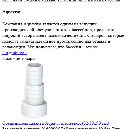
Aquaviva
Компания Aquaviva является одним из ведущих
производителей оборудования для бассейнов, предлагая
широкий ассортимент высококачественных товаров, которые
помогут создать идеальное пространство для отдыха и
релаксации. Мы понимаем, что бассейн – это не...
Подробнее...
Похожие товары
Соединитель шланга Aquaviva, клеевой (32/38х50 мм)
Заводской артикул:
91609006
Рабочее давление:
10 бар
Тип