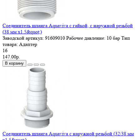
Соединитель шланга Aquaviva с гайкой, с наружной резьбой
(38 мм х1.5&quot;)
Заводской артикул:
91609010
Рабочее давление:
10 бар
Тип
товара:
Адаптер
16
147.00р.
В корзину
Соединитель шланга Aquaviva с наружной резьбой (32/38 мм
х1.5&quot;)