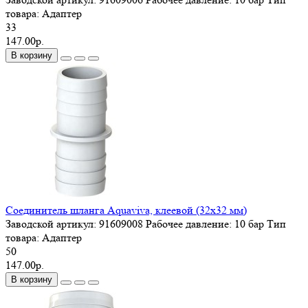
товара:
Адаптер
33
147.00р.
В корзину
Соединитель шланга Aquaviva, клеевой (32х32 мм)
Заводской артикул:
91609008
Рабочее давление:
10 бар
Тип
товара:
Адаптер
50
147.00р.
В корзину