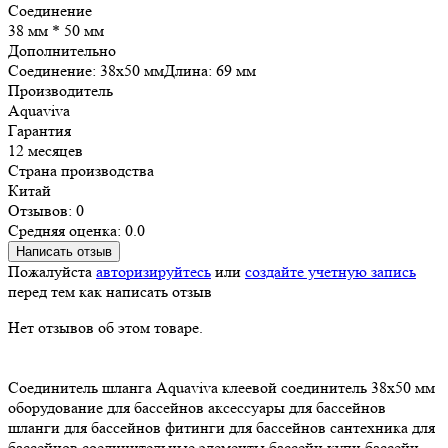
Соединение
38 мм * 50 мм
Дополнительно
Соединение: 38х50 ммДлина: 69 мм
Производитель
Aquaviva
Гарантия
12 месяцев
Страна производства
Китай
Отзывов: 0
Средняя оценка: 0.0
Написать отзыв
Пожалуйста
авторизируйтесь
или
создайте учетную запись
перед тем как написать отзыв
Нет отзывов об этом товаре.
Соединитель шланга
Aquaviva
клеевой соединитель
38х50 мм
оборудование для бассейнов
аксессуары для бассейнов
шланги для бассейнов
фитинги для бассейнов
сантехника для
бассейнов
соединительные элементы
бассейн
купи бассейн