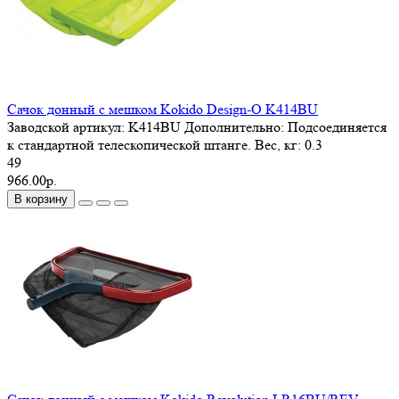
Сачок донный с мешком Kokido Design-O K414BU
Заводской артикул:
K414BU
Дополнительно:
Подсоединяется
к стандартной телескопической штанге.
Вес, кг:
0.3
49
966.00р.
В корзину