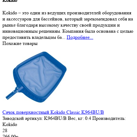
Kokido
Kokido – это один из ведущих производителей оборудования
и аксессуаров для бассейнов, который зарекомендовал себя на
рынке благодаря высокому качеству своей продукции и
инновационным решениям. Компания была основана с целью
предоставить владельцам ба...
Подробнее...
Похожие товары
Сачок поверхностный Kokido Classic K964BU/B
Заводской артикул:
K964BU/B
Вес, кг:
0.4
Производитель:
Kokido
28
766.00р.