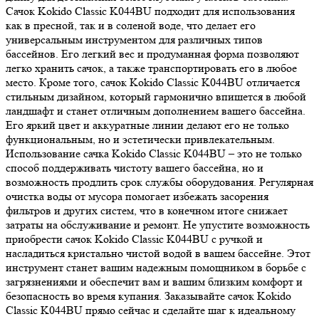
Сачок Kokido Classic K044BU подходит для использования
как в пресной, так и в соленой воде, что делает его
универсальным инструментом для различных типов
бассейнов. Его легкий вес и продуманная форма позволяют
легко хранить сачок, а также транспортировать его в любое
место. Кроме того, сачок Kokido Classic K044BU отличается
стильным дизайном, который гармонично впишется в любой
ландшафт и станет отличным дополнением вашего бассейна.
Его яркий цвет и аккуратные линии делают его не только
функциональным, но и эстетически привлекательным.
Использование сачка Kokido Classic K044BU – это не только
способ поддерживать чистоту вашего бассейна, но и
возможность продлить срок службы оборудования. Регулярная
очистка воды от мусора помогает избежать засорения
фильтров и других систем, что в конечном итоге снижает
затраты на обслуживание и ремонт. Не упустите возможность
приобрести сачок Kokido Classic K044BU с ручкой и
насладиться кристально чистой водой в вашем бассейне. Этот
инструмент станет вашим надежным помощником в борьбе с
загрязнениями и обеспечит вам и вашим близким комфорт и
безопасность во время купания. Заказывайте сачок Kokido
Classic K044BU прямо сейчас и сделайте шаг к идеальному