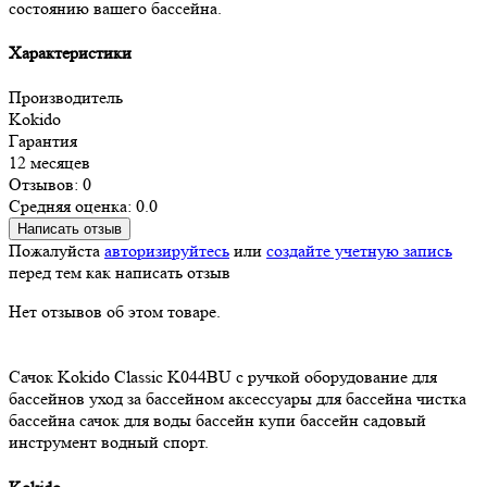
состоянию вашего бассейна.
Характеристики
Производитель
Kokido
Гарантия
12 месяцев
Отзывов: 0
Средняя оценка: 0.0
Написать отзыв
Пожалуйста
авторизируйтесь
или
создайте учетную запись
перед тем как написать отзыв
Нет отзывов об этом товаре.
Сачок
Kokido
Classic K044BU
с ручкой
оборудование для
бассейнов
уход за бассейном
аксессуары для бассейна
чистка
бассейна
сачок для воды
бассейн
купи бассейн
садовый
инструмент
водный спорт.