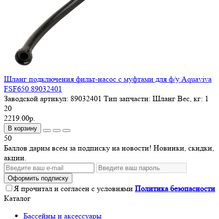
Шланг подключения фильт-насос с муфтами для ф/у Aquaviva
FSF650 89032401
Заводской артикул:
89032401
Тип запчасти:
Шланг
Вес, кг:
1
20
2219.00р.
В корзину
50
Баллов дарим всем за подписку на новости! Новинки, скидки,
акции.
Оформить подписку
Я прочитал и согласен с условиями
Политика безопасности
Каталог
Бассейны и аксессуары