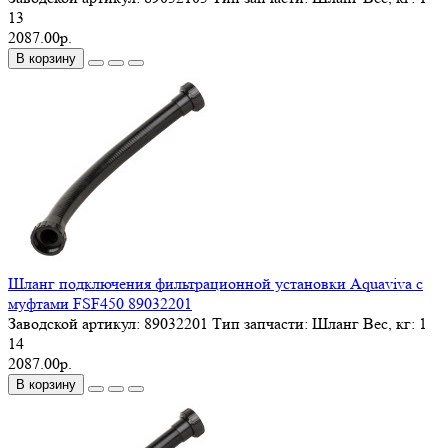
13
2087.00р.
В корзину
Шланг подключения фильтрационной установки Aquaviva с
муфтами FSF450 89032201
Заводской артикул:
89032201
Тип запчасти:
Шланг
Вес, кг:
1
14
2087.00р.
В корзину