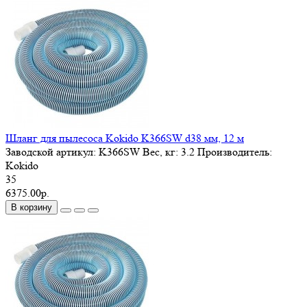
Шланг для пылесоса Kokido K366SW d38 мм, 12 м
Заводской артикул:
K366SW
Вес, кг:
3.2
Производитель:
Kokido
35
6375.00р.
В корзину