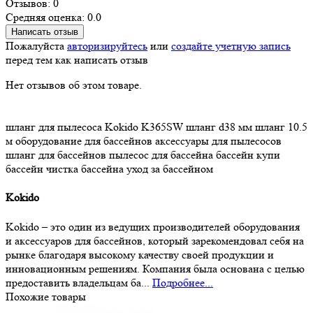
Отзывов: 0
Средняя оценка: 0.0
Написать отзыв
Пожалуйста
авторизируйтесь
или
создайте учетную запись
перед тем как написать отзыв
Нет отзывов об этом товаре.
шланг для пылесоса
Kokido K365SW
шланг d38 мм
шланг 10.5
м
оборудование для бассейнов
аксессуары для пылесосов
шланг для бассейнов
пылесос для бассейна
бассейн
купи
бассейн
чистка бассейна
уход за бассейном
Kokido
Kokido – это один из ведущих производителей оборудования
и аксессуаров для бассейнов, который зарекомендовал себя на
рынке благодаря высокому качеству своей продукции и
инновационным решениям. Компания была основана с целью
предоставить владельцам ба...
Подробнее...
Похожие товары