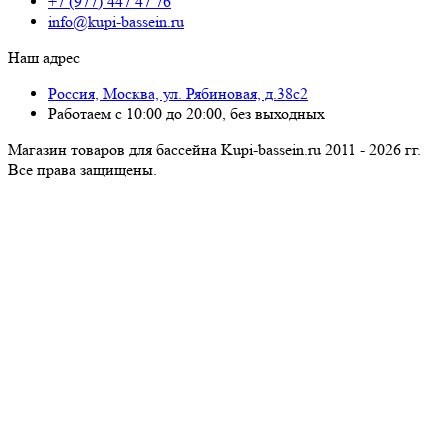
+7 (977) 447 47 76
info@kupi-bassein.ru
Наш адрес
Россия, Москва, ул. Рябиновая, д.38с2
Работаем с 10:00 до 20:00, без выходных
Магазин товаров для бассейна Kupi-bassein.ru 2011 - 2026 гг.
Все пра­ва за­щи­ще­ны.