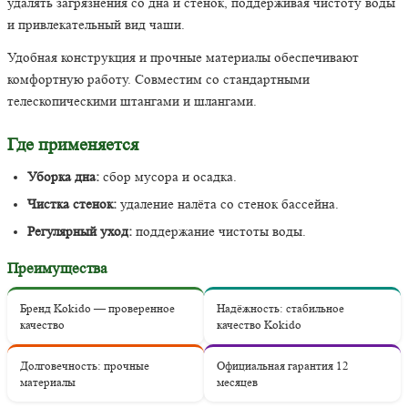
удалять загрязнения со дна и стенок, поддерживая чистоту воды
и привлекательный вид чаши.
Удобная конструкция и прочные материалы обеспечивают
комфортную работу. Совместим со стандартными
телескопическими штангами и шлангами.
Где применяется
Уборка дна:
сбор мусора и осадка.
Чистка стенок:
удаление налёта со стенок бассейна.
Регулярный уход:
поддержание чистоты воды.
Преимущества
Бренд Kokido — проверенное
Надёжность: стабильное
качество
качество Kokido
Долговечность: прочные
Официальная гарантия 12
материалы
месяцев