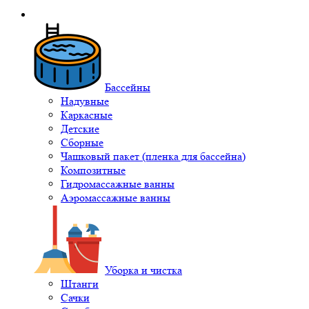
Бассейны
Надувные
Каркасные
Детские
Сборные
Чашковый пакет (пленка для бассейна)
Композитные
Гидромассажные ванны
Аэромассажные ванны
Уборка и чистка
Штанги
Сачки