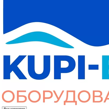
Все категории