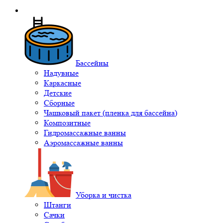
Бассейны
Надувные
Каркасные
Детские
Сборные
Чашковый пакет (пленка для бассейна)
Композитные
Гидромассажные ванны
Аэромассажные ванны
Уборка и чистка
Штанги
Сачки