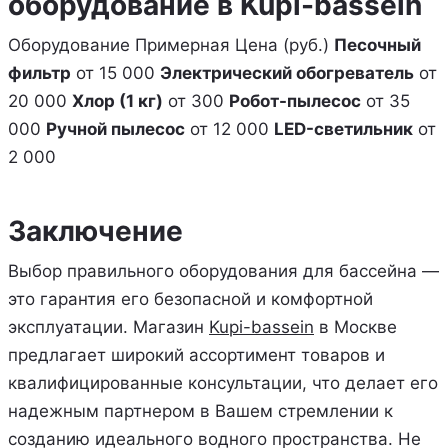
оборудование в Kupi-bassein
Оборудование Примерная Цена (руб.)
Песочный
фильтр
от 15 000
Электрический обогреватель
от
20 000
Хлор (1 кг)
от 300
Робот-пылесос
от 35
000
Ручной пылесос
от 12 000
LED-светильник
от
2 000
Заключение
Выбор правильного оборудования для бассейна —
это гарантия его безопасной и комфортной
эксплуатации. Магазин
Kupi-bassein
в Москве
предлагает широкий ассортимент товаров и
квалифицированные консультации, что делает его
надежным партнером в Вашем стремлении к
созданию идеального водного пространства. Не