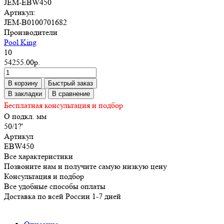
JEM-EBW450
Артикул:
JEM-B0100701682
Производители
Pool King
10
54255.00р.
В корзину
Быстрый заказ
В закладки
В сравнение
Бесплатная консультация и подбор
O подкл. мм
50/1?'
Артикул
EBW450
Все характеристики
Позвоните нам и получите самую низкую цену
Консультация и подбор
Все удобные способы оплаты
Доставка по всей России 1-7 дней