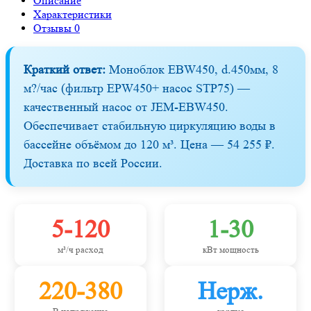
Описание
Характеристики
Отзывы
0
Краткий ответ:
Моноблок EBW450, d.450мм, 8
м?/час (фильтр EPW450+ насос STP75) —
качественный насос от JEM-EBW450.
Обеспечивает стабильную циркуляцию воды в
бассейне объёмом до 120 м³. Цена — 54 255 ₽.
Доставка по всей России.
5-120
1-30
м³/ч расход
кВт мощность
220-380
Нерж.