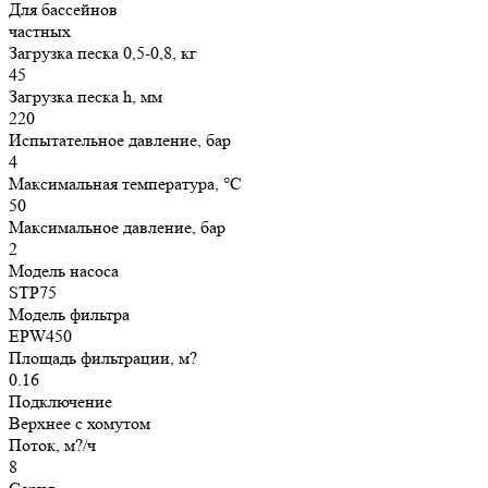
Для бассейнов
частных
Загрузка песка 0,5-0,8, кг
45
Загрузка песка h, мм
220
Испытательное давление, бар
4
Максимальная температура, °С
50
Максимальное давление, бар
2
Модель насоса
STP75
Модель фильтра
EPW450
Площадь фильтрации, м?
0.16
Подключение
Верхнее с хомутом
Поток, м?/ч
8