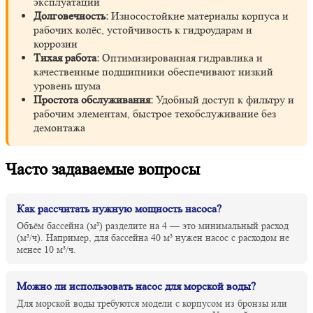
эксплуатации
Долговечность:
Износостойкие материалы корпуса и
рабочих колёс, устойчивость к гидроударам и
коррозии
Тихая работа:
Оптимизированная гидравлика и
качественные подшипники обеспечивают низкий
уровень шума
Простота обслуживания:
Удобный доступ к фильтру и
рабочим элементам, быстрое техобслуживание без
демонтажа
Часто задаваемые вопросы
Как рассчитать нужную мощность насоса?
Объём бассейна (м³) разделите на 4 — это минимальный расход
(м³/ч). Например, для бассейна 40 м³ нужен насос с расходом не
менее 10 м³/ч.
Можно ли использовать насос для морской воды?
Для морской воды требуются модели с корпусом из бронзы или