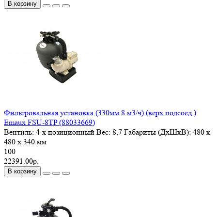
В корзину
Фильтровальная установка (330мм 8 м3/ч) (верх.подсоед.)
Emaux FSU-8TP (88033669)
Вентиль:
4-х позиционный
Вес:
8,7
Габариты (ДxШxВ):
480 x
480 x 340 мм
100
22391.00р.
В корзину