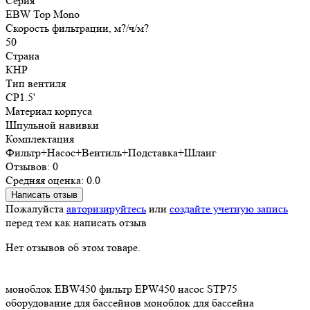
Серия
EBW Top Mono
Скорость фильтрации, м?/ч/м?
50
Страна
КНР
Тип вентиля
CP1.5'
Материал корпуса
Шпульной навивки
Комплектация
Фильтр+Насос+Вентиль+Подставка+Шланг
Отзывов: 0
Средняя оценка: 0.0
Написать отзыв
Пожалуйста
авторизируйтесь
или
создайте учетную запись
перед тем как написать отзыв
Нет отзывов об этом товаре.
моноблок EBW450
фильтр EPW450
насос STP75
оборудование для бассейнов
моноблок для бассейна