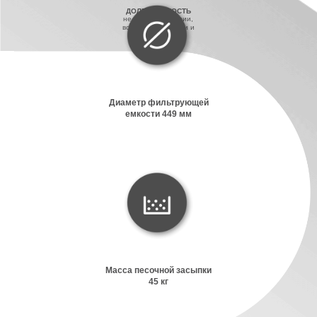
ДОЛГОВЕЧНОСТЬ
не боится коррозии,
воздействия химии и
UV-излучения
Диаметр фильтрующей
емкости 449 мм
Масса песочной засыпки
45 кг