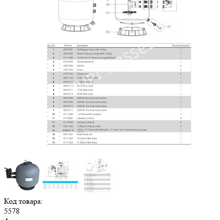
Код товара:
5578