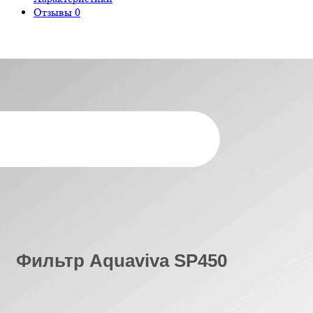
Отзывы
0
Фильтр Aquaviva SP450