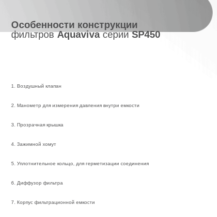
Особенности конструкции
фильтров
Aquaviva
серии
SP450
1. Воздушный клапан
2. Манометр для измерения давления внутри емкости
3. Прозрачная крышка
4. Зажимной хомут
5. Уплотнительное кольцо, для герметизации соединения
6. Диффузор фильтра
7. Корпус фильтрационной емкости