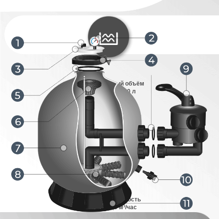
Рекомендуемый объём
бассейна 32 000 л
Производительность
фильтра 7,8 м³/час