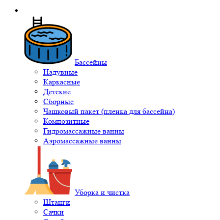
Бассейны
Надувные
Каркасные
Детские
Сборные
Чашковый пакет (пленка для бассейна)
Композитные
Гидромассажные ванны
Аэромассажные ванны
Уборка и чистка
Штанги
Сачки