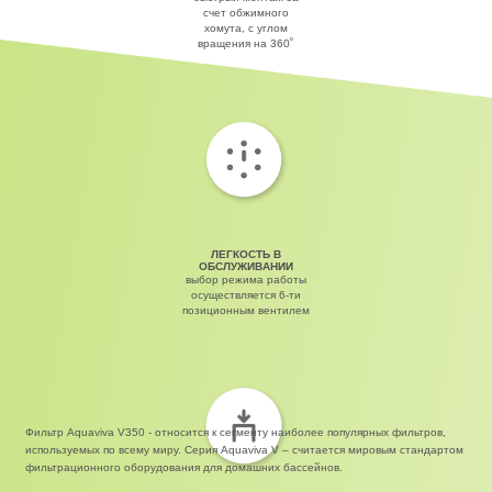
счет обжимного
хомута, с углом
вращения на 360˚
ЛЕГКОСТЬ В
ОБСЛУЖИВАНИИ
выбор режима работы
осуществляется 6-ти
позиционным вентилем
Фильтр Aquaviva V350 - относится к сегменту наиболее популярных фильтров,
используемых по всему миру. Серия Aquaviva V – считается мировым стандартом
фильтрационного оборудования для домашних бассейнов.