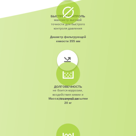
БЫСТРЫЙ КОНТРОЛЬ
манометр высокой
точности для быстрого
контроля давления
Диаметр фильтрующей
емкости 355 мм
ДОЛГОВЕЧНОСТЬ
не боится коррозии,
воздействия химии и
Масса песочной засыпки
UV-излучения
20 кг