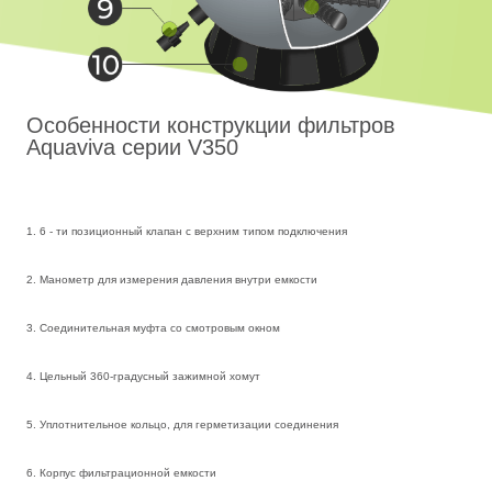
Особенности конструкции фильтров
Aquaviva серии V350
1. 6 - ти позиционный клапан с верхним типом подключения
2. Манометр для измерения давления внутри емкости
3. Соединительная муфта со смотровым окном
4. Цельный 360-градусный зажимной хомут
5. Уплотнительное кольцо, для герметизации соединения
6. Корпус фильтрационной емкости