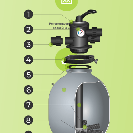
Рекомендуемый объём
бассейна 18 000 л
Производительность
фильтра 4,32 м³/час