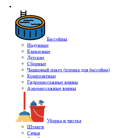
Бассейны
Надувные
Каркасные
Детские
Сборные
Чашковый пакет (пленка для бассейна)
Композитные
Гидромассажные ванны
Аэромассажные ванны
Уборка и чистка
Штанги
Сачки