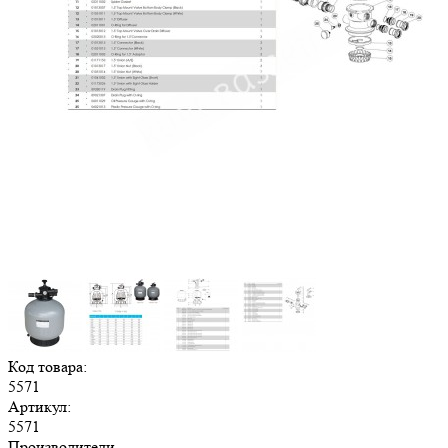
Код товара:
5571
Артикул:
5571
Производители