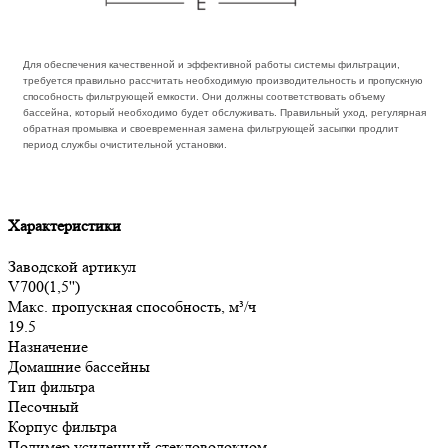
Для обеспечения качественной и эффективной работы системы фильтрации,
требуется правильно рассчитать необходимую производительность и пропускную
способность фильтрующей емкости. Они должны соответствовать объему
бассейна, который необходимо будет обслуживать. Правильный уход, регулярная
обратная промывка и своевременная замена фильтрующей засыпки продлит
период службы очистительной установки.
Характеристики
Заводской артикул
V700(1,5'')
Макс. пропускная способность, м³/ч
19.5
Назначение
Домашние бассейны
Тип фильтра
Песочный
Корпус фильтра
Полимер усиленный стекловолокном