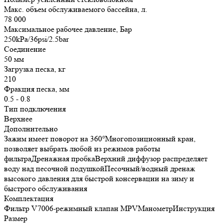
Макс. объем обслуживаемого бассейна, л.
78 000
Максимальное рабочее давление, Бар
250kPa/36psi/2.5bar
Соединение
50 мм
Загрузка песка, кг
210
Фракция песка, мм
0.5 - 0.8
Тип подключения
Верхнее
Дополнительно
Зажим имеет поворот на 360°Многопозиционный кран,
позволяет выбрать любой из режимов работы
фильтраДренажная пробкаВерхний диффузор распределяет
воду над песочной подушкойПесочный/водный дренаж
высокого давления для быстрой консервации на зиму и
быстрого обслуживания
Комплектация
Фильтр V7006-режимный клапан MPVМанометрИнструкция
Размер