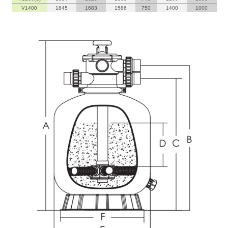
V1400
1845
1683
1586
750
1400
1000