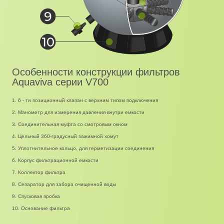
Особенности конструкции фильтров
Aquaviva серии V700
1. 6 - ти позиционный клапан с верхним типом подключения
2. Манометр для измерения давления внутри емкости
3. Соединительная муфта со смотровым окном
4. Цельный 360-градусный зажимной хомут
5. Уплотнительное кольцо, для герметизации соединения
6. Корпус фильтрационной емкости
7. Коллектор фильтра
8. Сепаратор для забора очищенной воды
9. Спусковая пробка
10. Основание фильтра