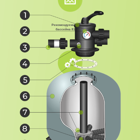
Рекомендуемый объём
бассейна 81 000 л
Производительность
фильтра 20,16 м³/час