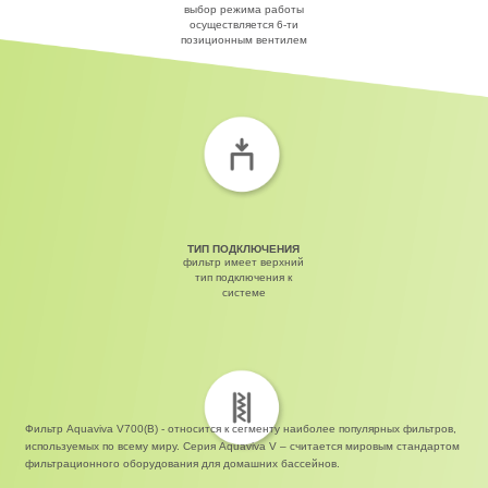
выбор режима работы
осуществляется 6-ти
позиционным вентилем
ТИП ПОДКЛЮЧЕНИЯ
фильтр имеет верхний
тип подключения к
системе
Фильтр Aquaviva V700(B) - относится к сегменту наиболее популярных фильтров,
используемых по всему миру. Серия Aquaviva V – считается мировым стандартом
фильтрационного оборудования для домашних бассейнов.