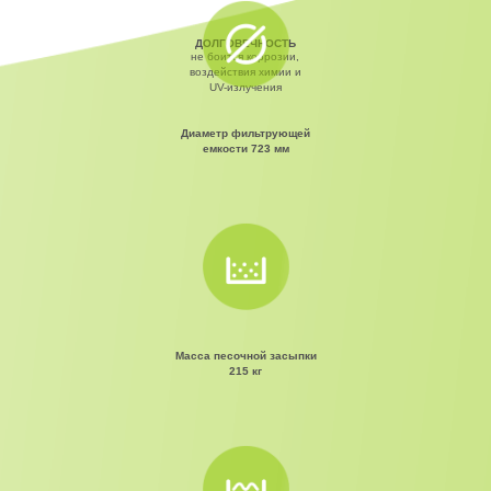
ДОЛГОВЕЧНОСТЬ
не боится коррозии,
воздействия химии и
UV-излучения
Диаметр фильтрующей
емкости 723 мм
Масса песочной засыпки
215 кг