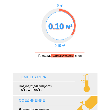
0 м²
|
0.10
м²
|
0.15 м²
Площадь
фильтрующего
слоя
ТЕМПЕРАТУРА
Подходит для жидкости
+5˚C → +45˚C
СОЕДИНЕНИЕ
Диаметр соединения