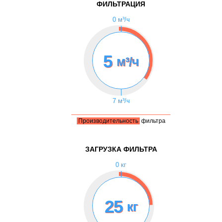
ФИЛЬТРАЦИЯ
0 м³/ч
|
5
м³/ч
|
7 м³/ч
Производительность
фильтра
ЗАГРУЗКА ФИЛЬТРА
0 кг
|
25
кг