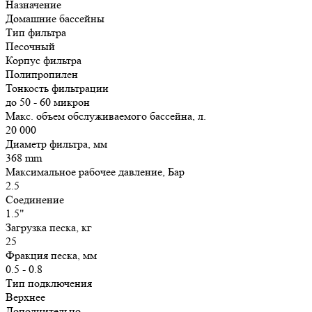
Назначение
Домашние бассейны
Тип фильтра
Песочный
Корпус фильтра
Полипропилен
Тонкость фильтрации
до 50 - 60 микрон
Макс. объем обслуживаемого бассейна, л.
20 000
Диаметр фильтра, мм
368 mm
Максимальное рабочее давление, Бар
2.5
Соединение
1.5"
Загрузка песка, кг
25
Фракция песка, мм
0.5 - 0.8
Тип подключения
Верхнее
Дополнительно